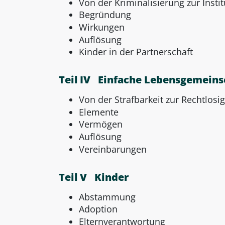
Von der Kriminalisierung zur Instit
Begründung
Wirkungen
Auflösung
Kinder in der Partnerschaft
Teil IV Einfache Lebensgemeins
Von der Strafbarkeit zur Rechtlosig
Elemente
Vermögen
Auflösung
Vereinbarungen
Teil V Kinder
Abstammung
Adoption
Elternverantwortung