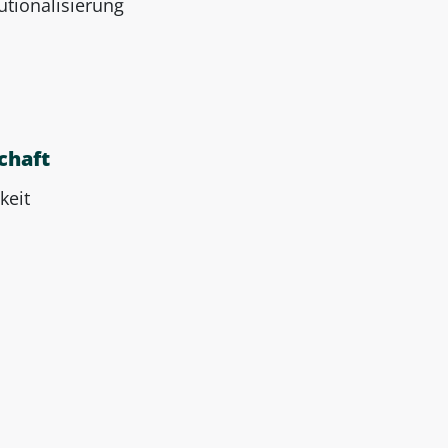
utionalisierung
chaft
keit