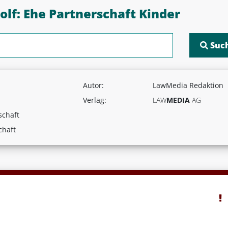
olf: Ehe Partnerschaft Kinder
Autor:
LawMedia Redaktion
Verlag:
LAW
MEDIA
AG
schaft
chaft