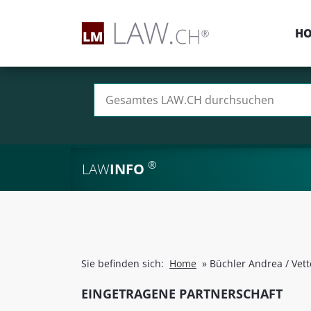
H
Suchen nach:
®
LAW
INFO
Sie befinden sich:
Home
»
Büchler Andrea / Vett
EINGETRAGENE PARTNERSCHAFT