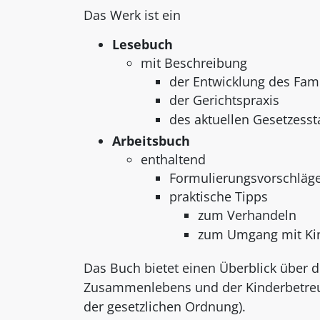
Das Werk ist ein
Lesebuch
mit Beschreibung
der Entwicklung des Fami
der Gerichtspraxis
des aktuellen Gesetzess
Arbeitsbuch
enthaltend
Formulierungsvorschläg
praktische Tipps
zum Verhandeln
zum Umgang mit Ki
Das Buch bietet einen Überblick über di
Zusammenlebens und der Kinderbetreuun
der gesetzlichen Ordnung).