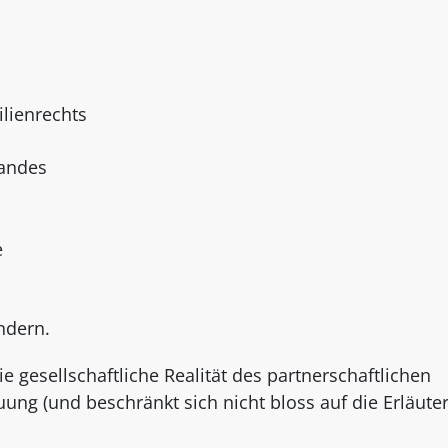
lienrechts
tandes
e
ndern.
e gesellschaftliche Realität des partnerschaftlichen
g (und beschränkt sich nicht bloss auf die Erläute