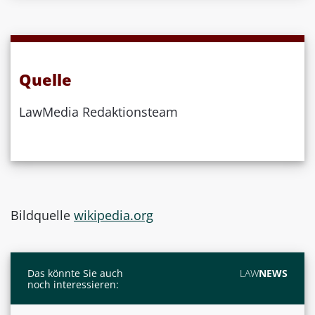
Quelle
LawMedia Redaktionsteam
Bildquelle
wikipedia.org
Das könnte Sie auch
LAW
NEWS
noch interessieren: