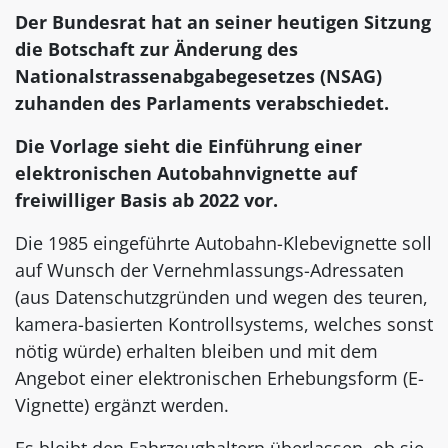
Der Bundesrat hat an seiner heutigen Sitzung
die Botschaft zur Änderung des
Nationalstrassenabgabegesetzes (NSAG)
zuhanden des Parlaments verabschiedet.
Die Vorlage sieht die Einführung einer
elektronischen Autobahnvignette auf
freiwilliger Basis ab 2022 vor.
Die 1985 eingeführte Autobahn-Klebevignette soll
auf Wunsch der Vernehmlassungs-Adressaten
(aus Datenschutzgründen und wegen des teuren,
kamera-basierten Kontrollsystems, welches sonst
nötig würde) erhalten bleiben und mit dem
Angebot einer elektronischen Erhebungsform (E-
Vignette) ergänzt werden.
Es bleibt den Fahrzeughaltern überlassen, ob sie