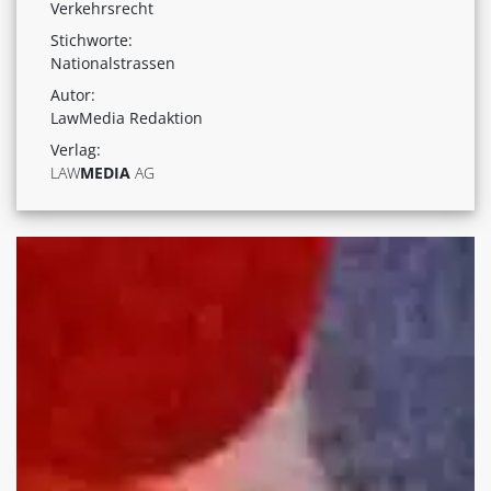
Verkehrsrecht
Stichworte:
Nationalstrassen
Autor:
LawMedia Redaktion
Verlag:
LAW
MEDIA
AG