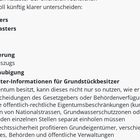
 künftig klarer unterscheiden:
ers
asters
erung
uszugs
laubigung
ter-Informationen für Grundstückbesitzer
tum besitzt, kann dieses nicht nur so nutzen, wie er 
cheidungen des Gesetzgebers oder Behördenverfüg
e öffentlich-rechtliche Eigentumsbeschränkungen (ku
en von Nationalstrassen, Grundwasserschutzzonen od
i den einzelnen Stellen separat einholen müssen
echtssicherheit profitieren Grundeigentümer, versch
es, Behörden und öffentliche Verwaltungen