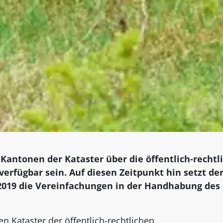
 Kantonen der Kataster über die öffentlich-rechtl
rfügbar sein. Auf diesen Zeitpunkt hin setzt de
2019 die Vereinfachungen in der Handhabung des
n Kataster der öffentlich-rechtlichen