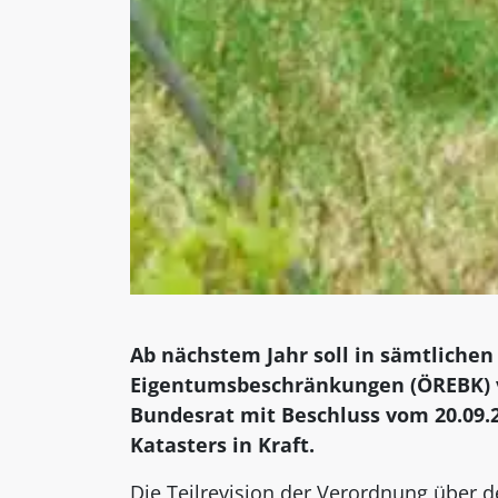
Ab nächstem Jahr soll in sämtlichen
Eigentumsbeschränkungen (ÖREBK) ve
Bundesrat mit Beschluss vom 20.09.
Katasters in Kraft.
Die Teilrevision der Verordnung über de