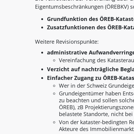
Eigentumsbeschränkungen (ÖREBKV) soll
Grundfunktion des ÖREB-Katast
Zusatzfunktionen des ÖREB-Kat
Weitere Revisionspunkte:
administrative Aufwandverring
Vereinfachung des Katastera
Verzicht auf nachträgliche Beg
Einfacher Zugang zu ÖREB-Katas
Wer in der Schweiz Grundeigen
Grundeigentümer haben Ents
zu beachten und sollen solch
ÖREB), zB Projektierungszon
belastete Standorte, nicht be
Von der kataster-bedingten R
Akteure des Immobilienmarkt