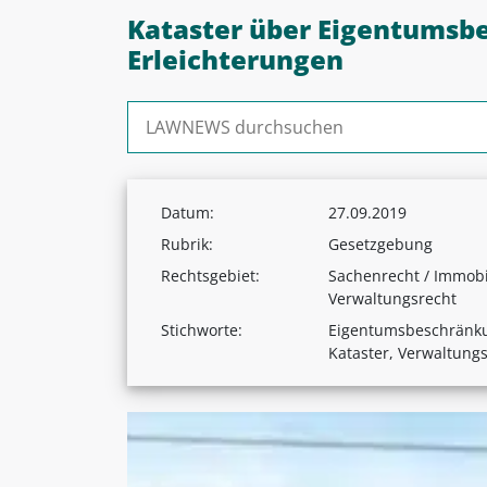
Kataster über Eigentumsb
Erleichterungen
Suchen nach:
Datum:
27.09.2019
Rubrik:
Gesetzgebung
Rechtsgebiet:
Sachenrecht / Immobi
Verwaltungsrecht
Stichworte:
Eigentumsbeschränku
Kataster, Verwaltung