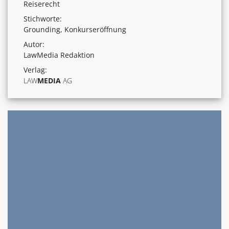
Reiserecht
Stichworte:
Grounding, Konkurseröffnung
Autor:
LawMedia Redaktion
Verlag:
LAW
MEDIA
AG