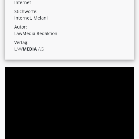
Internet
Stichworte:
Internet, Melani
Autor:
LawMedia Redaktion
Verlag:
LAW
MEDIA
AG