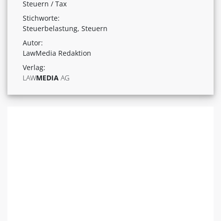
Steuern / Tax
Stichworte:
Steuerbelastung, Steuern
Autor:
LawMedia Redaktion
Verlag:
LAW
MEDIA
AG