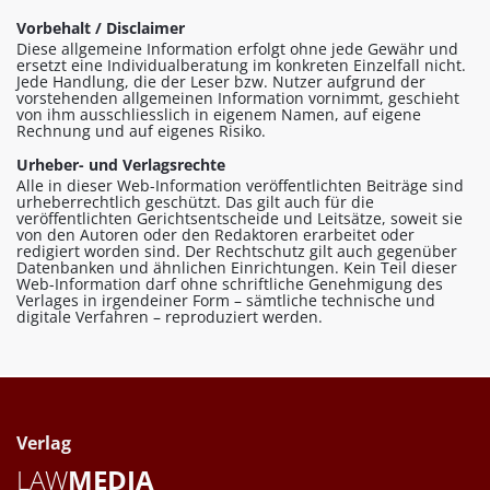
Vorbehalt / Disclaimer
Diese allgemeine Information erfolgt ohne jede Gewähr und
ersetzt eine Individualberatung im konkreten Einzelfall nicht.
Jede Handlung, die der Leser bzw. Nutzer aufgrund der
vorstehenden allgemeinen Information vornimmt, geschieht
von ihm ausschliesslich in eigenem Namen, auf eigene
Rechnung und auf eigenes Risiko.
Urheber- und Verlagsrechte
Alle in dieser Web-Information veröffentlichten Beiträge sind
urheberrechtlich geschützt. Das gilt auch für die
veröffentlichten Gerichtsentscheide und Leitsätze, soweit sie
von den Autoren oder den Redaktoren erarbeitet oder
redigiert worden sind. Der Rechtschutz gilt auch gegenüber
Datenbanken und ähnlichen Einrichtungen. Kein Teil dieser
Web-Information darf ohne schriftliche Genehmigung des
Verlages in irgendeiner Form – sämtliche technische und
digitale Verfahren – reproduziert werden.
Verlag
LAW
MEDIA