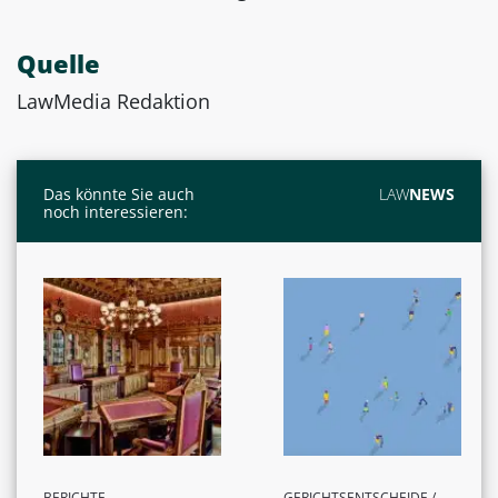
Quelle
LawMedia Redaktion
Das könnte Sie auch
LAW
NEWS
noch interessieren:
BERICHTE
GERICHTSENTSCHEIDE /