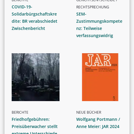
COVID-19-
RECHTSPRECHUNG
Solidarbürgschaftskre
SEM-
dite: BR verabschiedet
Zustimmungskompete
Zwischenbericht
nz: Teilweise
verfassungswidrig
BERICHTE
NEUE BÜCHER
Friedhofgebühren:
Wolfgang Portmann /
Preisüberwacher stellt
Anne Meier: JAR 2024
extreme Unterschiede