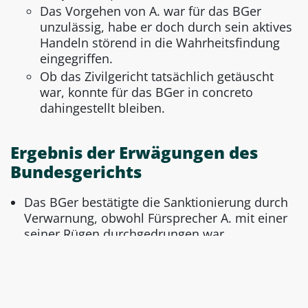
Das Vorgehen von A. war für das BGer
unzulässig, habe er doch durch sein aktives
Handeln störend in die Wahrheitsfindung
eingegriffen.
Ob das Zivilgericht tatsächlich getäuscht
war, konnte für das BGer in concreto
dahingestellt bleiben.
Ergebnis der Erwägungen des
Bundesgerichts
Das BGer bestätigte die Sanktionierung durch
Verwarnung, obwohl Fürsprecher A. mit einer
seiner Rügen durchgedrungen war.
Die Sanktion gegen Fürsprecher A. war
indessen wegen seines störenden Eingriffs in
die gerichtliche Wahrheitsfindung
gerechtfertigt.