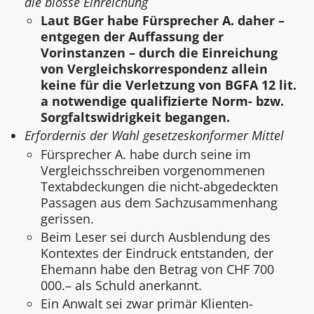
die blosse Einreichung
Laut BGer habe Fürsprecher A. daher –
entgegen der Auffassung der
Vorinstanzen – durch die Einreichung
von Vergleichskorrespondenz allein
keine für die Verletzung von BGFA 12 lit.
a notwendige qualifizierte Norm- bzw.
Sorgfaltswidrigkeit begangen.
Erfordernis der Wahl gesetzeskonformer Mittel
Fürsprecher A. habe durch seine im
Vergleichsschreiben vorgenommenen
Textabdeckungen die nicht-abgedeckten
Passagen aus dem Sachzusammenhang
gerissen.
Beim Leser sei durch Ausblendung des
Kontextes der Eindruck entstanden, der
Ehemann habe den Betrag von CHF 700
000.– als Schuld anerkannt.
Ein Anwalt sei zwar primär Klienten-