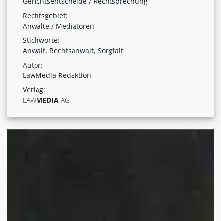
Gerichtsentscheide / Rechtsprechung
Rechtsgebiet:
Anwälte / Mediatoren
Stichworte:
Anwalt, Rechtsanwalt, Sorgfalt
Autor:
LawMedia Redaktion
Verlag:
LAW
MEDIA
AG