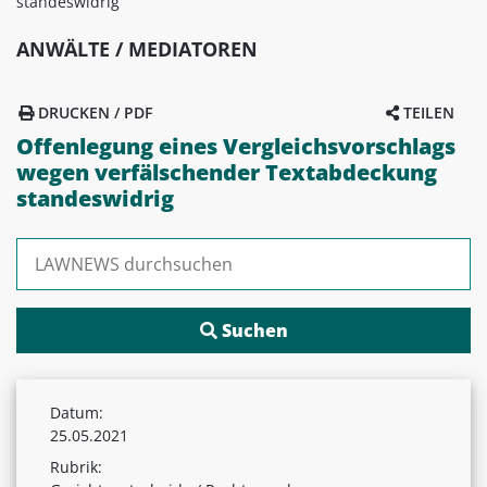
standeswidrig
ANWÄLTE / MEDIATOREN
DRUCKEN / PDF
TEILEN
Offenlegung eines Vergleichsvorschlags
wegen verfälschender Textabdeckung
standeswidrig
Suchen nach:
Datum:
25.05.2021
Rubrik: