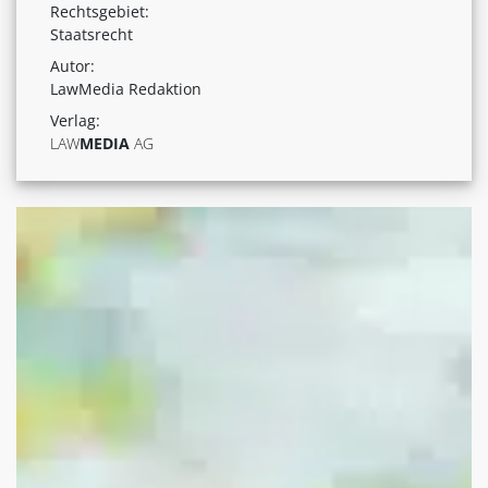
Rechtsgebiet:
Staatsrecht
Autor:
LawMedia Redaktion
Verlag:
LAW
MEDIA
AG