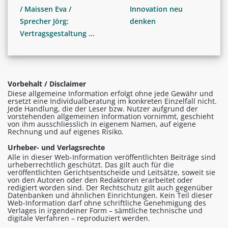
/ Maissen Eva /
Innovation neu
Sprecher Jörg:
denken
Vertragsgestaltung ...
Vorbehalt / Disclaimer
Diese allgemeine Information erfolgt ohne jede Gewähr und
ersetzt eine Individualberatung im konkreten Einzelfall nicht.
Jede Handlung, die der Leser bzw. Nutzer aufgrund der
vorstehenden allgemeinen Information vornimmt, geschieht
von ihm ausschliesslich in eigenem Namen, auf eigene
Rechnung und auf eigenes Risiko.
Urheber- und Verlagsrechte
Alle in dieser Web-Information veröffentlichten Beiträge sind
urheberrechtlich geschützt. Das gilt auch für die
veröffentlichten Gerichtsentscheide und Leitsätze, soweit sie
von den Autoren oder den Redaktoren erarbeitet oder
redigiert worden sind. Der Rechtschutz gilt auch gegenüber
Datenbanken und ähnlichen Einrichtungen. Kein Teil dieser
Web-Information darf ohne schriftliche Genehmigung des
Verlages in irgendeiner Form – sämtliche technische und
digitale Verfahren – reproduziert werden.