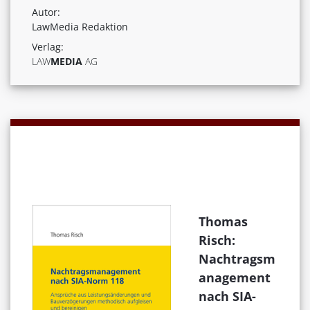
Autor:
LawMedia Redaktion
Verlag:
LAW
MEDIA
AG
Thomas
Risch:
Nachtragsm
anagement
nach SIA-