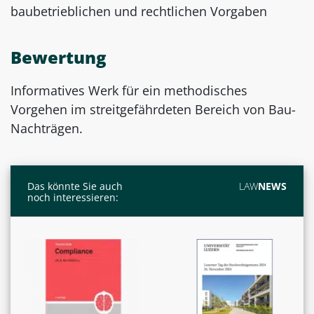
baubetrieblichen und rechtlichen Vorgaben
Bewertung
Informatives Werk für ein methodisches
Vorgehen im streitgefährdeten Bereich von Bau-
Nachträgen.
Das könnte Sie auch
LAW
NEWS
noch interessieren: