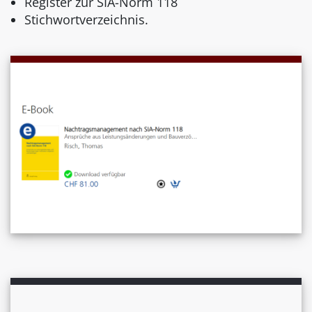
Register zur SIA-Norm 118
Stichwortverzeichnis.