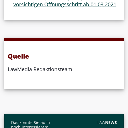
vorsichtigen Öffnungsschritt ab 01.03.2021
Quelle
LawMedia Redaktionsteam
Das könnte Sie auch
LAW
NEWS
noch interessieren: