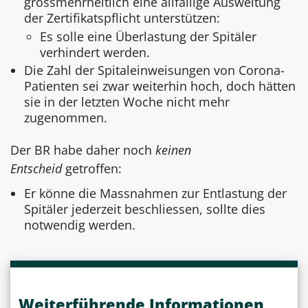
grossmehrheitlich eine allfällige Ausweitung
der Zertifikatspflicht unterstützen:
Es solle eine Überlastung der Spitäler
verhindert werden.
Die Zahl der Spitaleinweisungen von Corona-
Patienten sei zwar weiterhin hoch, doch hätten
sie in der letzten Woche nicht mehr
zugenommen.
Der BR habe daher noch
keinen
Entscheid
getroffen:
Er könne die Massnahmen zur Entlastung der
Spitäler jederzeit beschliessen, sollte dies
notwendig werden.
Weiterführende Informationen