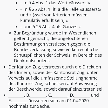
– in § 4 Abs. 1 das Wort «äusserst»
– in § 25 Abs. 1 lit. a die Teile «äusserst»
und » (zwei von Kriterien müssen
kumulativ erfüllt sein) «
– und § 25 Abs. 4 als Ganzes.»
Zur Begründung wurde im Wesentlichen
geltend gemacht, die angefochtenen
Bestimmungen verstiessen gegen die
Bundesverfassung sowie völkerrechtliche
Schutzpflichten der Schweiz im Bereich des
Denkmalschutzes.
Der Kanton Zug, vertreten durch die Direktion
des Innern, sowie der Kantonsrat Zug, unter
Verweis auf die umfassende Stellungnahme
des Kantons Zug, schliessen auf Abweisung
der Beschwerde, soweit darauf einzutreten sei.
________, B.________, C.________, D.________ und
E.________ äusserten sich am 01.04.2020
nochmals zur Sache.