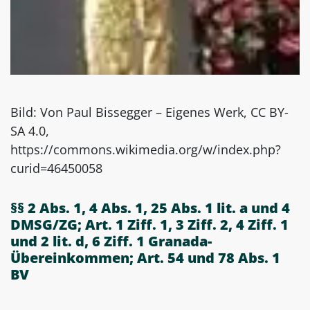
Bild: Von Paul Bissegger – Eigenes Werk, CC BY-
SA 4.0,
https://commons.wikimedia.org/w/index.php?
curid=46450058
§§ 2 Abs. 1, 4 Abs. 1, 25 Abs. 1 lit. a und 4
DMSG/ZG; Art. 1 Ziff. 1, 3 Ziff. 2, 4 Ziff. 1
und 2 lit. d, 6 Ziff. 1 Granada-
Übereinkommen; Art. 54 und 78 Abs. 1
BV