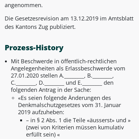
angenommen.
Die Gesetzesrevision am 13.12.2019 im Amtsblatt
des Kantons Zug publiziert.
Prozess-History
Mit Beschwerde in öffentlich-rechtlichen
Angelegenheiten als Erlassbeschwerde vom
27.01.2020 stellen A.________, B.________,
C.________, D.________ und E.________ den
folgenden Antrag in der Sache:
«Es seien folgende Änderungen des
Denkmalschutzgesetzes vom 31. Januar
2019 aufzuheben:
– in § 2 Abs. 1 die Teile «äusserst» und »
(zwei von Kriterien müssen kumulativ
erfüllt sein) «