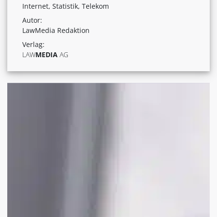
Internet, Statistik, Telekom
Autor:
LawMedia Redaktion
Verlag:
LAW
MEDIA
AG