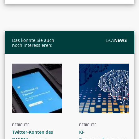
Das könnte Sie auch
LAW
NEWS
noch interessieren:
BERICHTE
BERICHTE
Twitter-Konten des
KI-