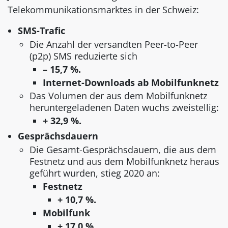
Telekommunikationsmarktes in der Schweiz:
SMS-Trafic
Die Anzahl der versandten Peer-to-Peer
(p2p) SMS reduzierte sich
– 15,7 %.
Internet-Downloads ab Mobilfunknetz
Das Volumen der aus dem Mobilfunknetz
heruntergeladenen Daten wuchs zweistellig:
+ 32,9 %.
Gesprächsdauern
Die Gesamt-Gesprächsdauern, die aus dem
Festnetz und aus dem Mobilfunknetz heraus
geführt wurden, stieg 2020 an:
Festnetz
+ 10,7 %.
Mobilfunk
+ 17,0 %.