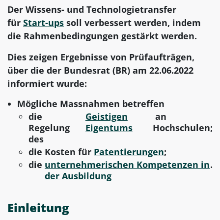
Der Wissens- und Technologietransfer
für
Start-ups
soll verbessert werden, indem
die Rahmenbedingungen gestärkt werden.
Dies zeigen Ergebnisse von Prüfaufträgen,
über die der Bundesrat (BR) am 22.06.2022
informiert wurde:
Mögliche Massnahmen betreffen
die
Geistigen
an
Regelung
Eigentums
Hochschulen;
des
die Kosten für
Patentierungen
;
die
unternehmerischen Kompetenzen in
.
der Ausbildung
Einleitung