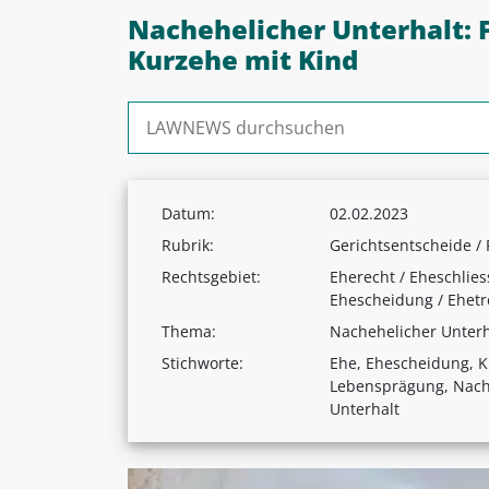
Nachehelicher Unterhalt: 
Kurzehe mit Kind
Suchen nach:
Datum:
02.02.2023
Rubrik:
Gerichtsentscheide /
Rechtsgebiet:
Eherecht / Eheschlies
Ehescheidung / Ehet
Thema:
Nachehelicher Unterh
Stichworte:
Ehe, Ehescheidung, K
Lebensprägung, Nach
Unterhalt