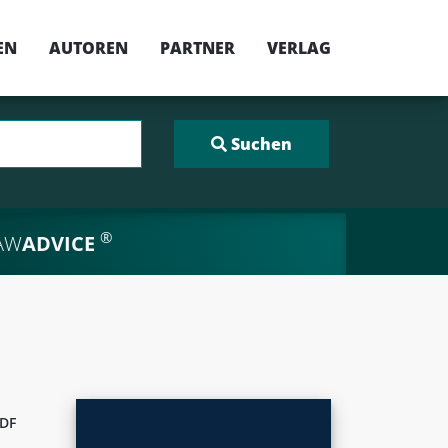
EN
AUTOREN
PARTNER
VERLAG
®
AW
ADVICE
DF