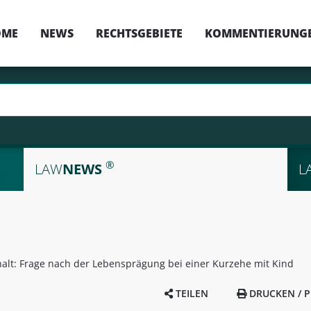
OME
NEWS
RECHTSGEBIETE
KOMMENTIERUNG
®
LAW
NEWS
L
alt: Frage nach der Lebensprägung bei einer Kurzehe mit Kind
TEILEN
DRUCKEN / P