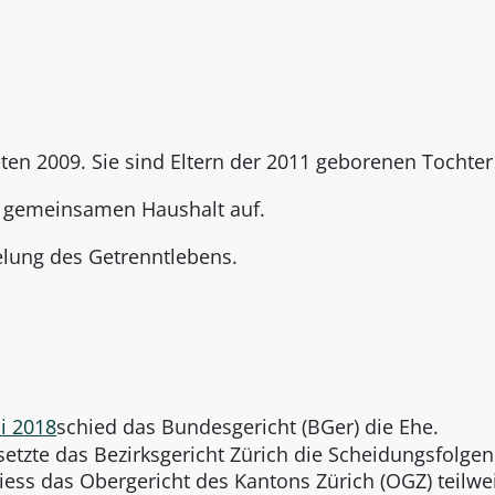
teten 2009. Sie sind Eltern der 2011 geborenen Tochter
n gemeinsamen Haushalt auf.
elung des Getrenntlebens.
i 2018
schied das Bundesgericht (BGer) die Ehe.
etzte das Bezirksgericht Zürich die Scheidungsfolgen 
ess das Obergericht des Kantons Zürich (OGZ) teilwe