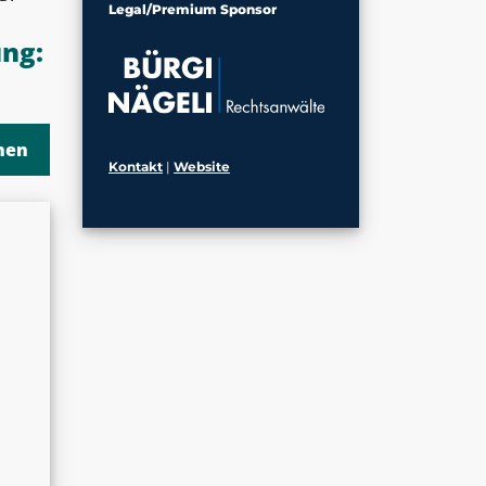
Legal/Premium Sponsor
ng:
Kontakt
|
Website