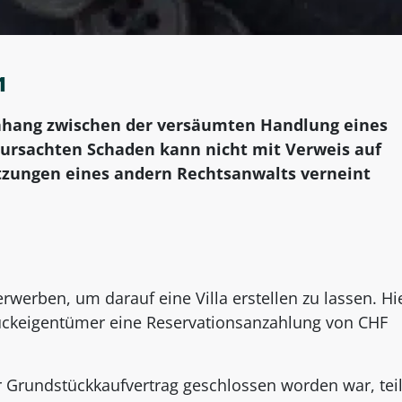
1
hang zwischen der versäumten Handlung eines
ursachten Schaden kann nicht mit Verweis auf
etzungen eines andern Rechtsanwalts verneint
rwerben, um darauf eine Villa erstellen zu lassen. Hi
ckeigentümer eine Reservationsanzahlung von CHF
r Grundstückkaufvertrag geschlossen worden war, teil