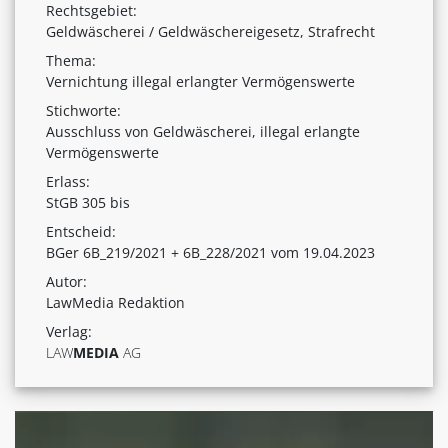
Rechtsgebiet:
Geldwäscherei / Geldwäschereigesetz, Strafrecht
Thema:
Vernichtung illegal erlangter Vermögenswerte
Stichworte:
Ausschluss von Geldwäscherei, illegal erlangte
Vermögenswerte
Erlass:
StGB 305 bis
Entscheid:
BGer 6B_219/2021 + 6B_228/2021 vom 19.04.2023
Autor:
LawMedia Redaktion
Verlag:
LAW
MEDIA
AG