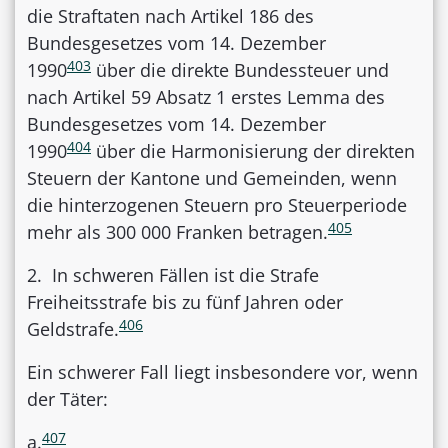
die Straftaten nach Artikel 186 des
Bundesgesetzes vom 14. Dezember
403
1990
über die direkte Bundessteuer und
nach Artikel 59 Absatz 1 erstes Lemma des
Bundesgesetzes vom 14. Dezember
404
1990
über die Harmonisierung der direkten
Steuern der Kantone und Gemeinden, wenn
die hinterzogenen Steuern pro Steuerperiode
405
mehr als 300 000 Franken betragen.
2. In schweren Fällen ist die Strafe
Freiheitsstrafe bis zu fünf Jahren oder
406
Geldstrafe.
Ein schwerer Fall liegt insbesondere vor, wenn
der Täter:
407
a.