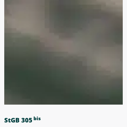
bis
StGB 305