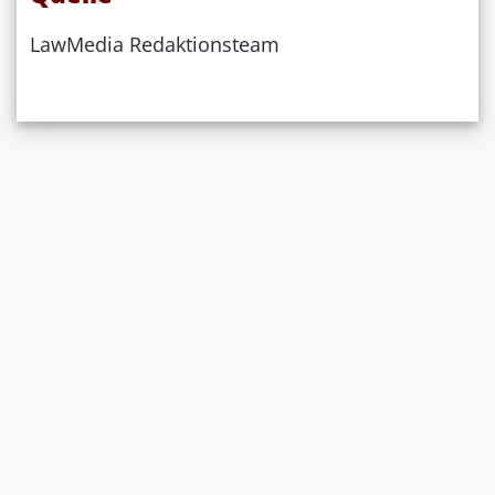
LawMedia Redaktionsteam
Das könnte Sie auch
LAW
NEWS
noch interessieren: