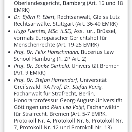
Oberlandesgericht, Bamberg (Art. 16 und 18
EMRK)
Dr. Björn P. Ebert,
Rechtsanwalt, Gleiss Lutz
Rechtsanwälte, Stuttgart (Art. 36-40 EMRK)
Hugo Fuentes, MSc. (LSE),
Ass. iur., Brüssel,
vormals Europäischer Gerichtshof für
Menschenrechte (Art. 19-25 EMRK)
Prof. Dr. Felix Hanschmann,
Bucerius Law
School Hamburg (1. ZP Art. 2)
Prof. Dr. Sönke Gerhold,
Universität Bremen
(Art. 9 EMRK)
Prof. Dr. Stefan Harrendorf,
Universität
Greifswald, RA
Prof. Dr. Stefan König,
Fachanwalt für Strafrecht, Berlin,
Honorarprofessur Georg-August-Universität
Göttingen und
RAin Lea Voigt,
Fachanwältin
für Strafrecht, Bremen (Art. 5-7 EMRK,
Protokoll Nr. 4, Protokoll Nr. 6, Protokoll Nr.
7, Protokoll Nr. 12 und Protokoll Nr. 13)