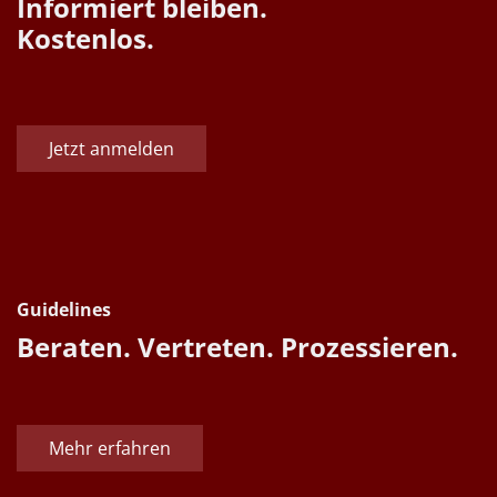
Informiert bleiben.
Kostenlos.
Jetzt anmelden
Guidelines
Beraten. Vertreten. Prozessieren.
Mehr erfahren