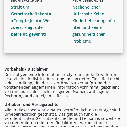
RECHTSPRECHUNG
RECHTSPRECHUNG
Streit um
Nachehelicher
Gemeinschaftskonto
Unterhalt: Keine
«Compte joint»: Wer
Kinderbetreuungspflic
zuerst klagt oder
hten und keine
betreibt, gewinnt!
gesundheitlichen
Probleme
Vorbehalt / Disclaimer
Diese allgemeine Information erfolgt ohne jede Gewähr und
ersetzt eine Individualberatung im konkreten Einzelfall nicht.
Jede Handlung, die der Leser bzw. Nutzer aufgrund der
vorstehenden allgemeinen Information vornimmt, geschieht
von ihm ausschliesslich in eigenem Namen, auf eigene
Rechnung und auf eigenes Risiko.
Urheber- und Verlagsrechte
Alle in dieser Web-Information veröffentlichten Beiträge sind
urheberrechtlich geschützt. Das gilt auch für die
veröffentlichten Gerichtsentscheide und Leitsätze, soweit sie
von den Autoren oder den Redaktoren erarbeitet oder
redigiert worden sind. Der Rechtschutz gilt auch gegenüber