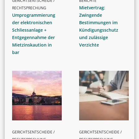
GERICHTSENTSCHEIDE /
BERICHTE
Mietvertrag:
RECHTSPRECHUNG
Umprogrammierung
Zwingende
der elektronischen
Bestimmungen im
Schliessanlage +
Kündigungsschutz
Entgegennahme der
und zulässige
Mietzinskaution in
Verzichte
bar
GERICHTSENTSCHEIDE /
GERICHTSENTSCHEIDE /