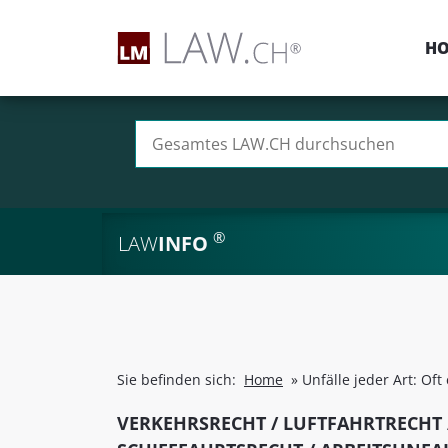
H
Suchen nach:
®
LAW
INFO
Sie befinden sich:
Home
»
Unfälle jeder Art: Of
VERKEHRSRECHT / LUFTFAHRTRECHT 