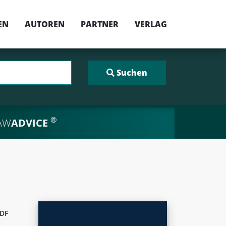
EN
AUTOREN
PARTNER
VERLAG
®
AW
ADVICE
DF