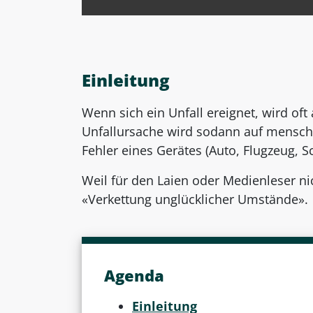
Einleitung
Wenn sich ein Unfall ereignet, wird oft 
Unfallursache wird sodann auf menschl
Fehler eines Gerätes (Auto, Flugzeug, S
Weil für den Laien oder Medienleser nic
«Verkettung unglücklicher Umstände».
Agenda
Einleitung