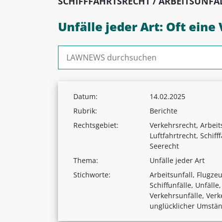
SCHIFFFAHRTSRECHT / ARBEITSUNFA
Unfälle jeder Art: Oft ein
Suchen nach:
Datum:
14.02.2025
Rubrik:
Berichte
Rechtsgebiet:
Verkehrsrecht, Arbeit
Luftfahrtrecht, Schiff
Seerecht
Thema:
Unfälle jeder Art
Stichworte:
Arbeitsunfall, Flugze
Schiffunfälle, Unfälle
Verkehrsunfälle, Verk
unglücklicher Umstä