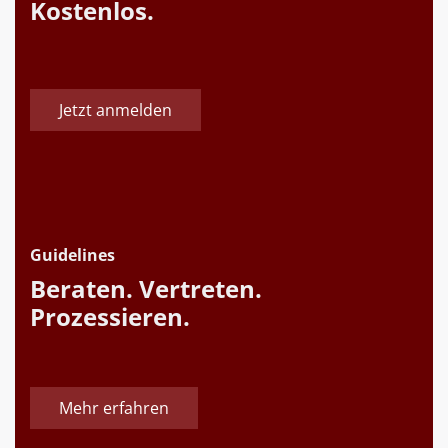
Kostenlos.
Jetzt anmelden
Guidelines
Beraten. Vertreten.
Prozessieren.
Mehr erfahren