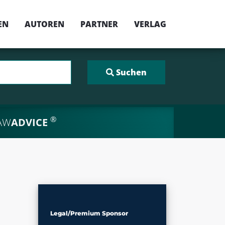
EN
AUTOREN
PARTNER
VERLAG
®
AW
ADVICE
Legal/Premium Sponsor