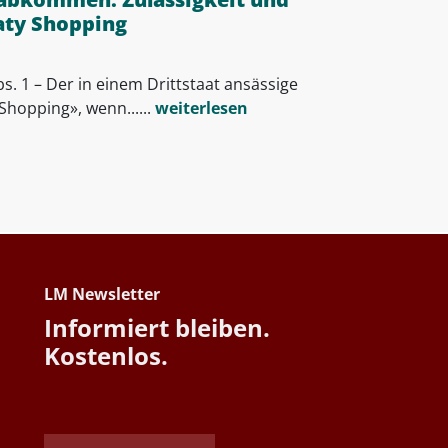
aty Shopping
s. 1 – Der in einem Drittstaat ansässige
Shopping», wenn......
weiterlesen
LM Newsletter
Informiert bleiben.
Kostenlos.