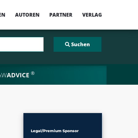
EN
AUTOREN
PARTNER
VERLAG
®
AW
ADVICE
Legal/Premium Sponsor