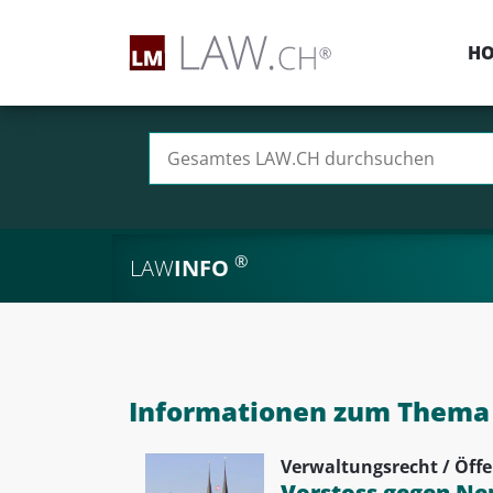
H
Suchen nach:
®
LAW
INFO
Informationen zum Thema 
Verwaltungsrecht / Öffe
Vorstoss gegen Ne