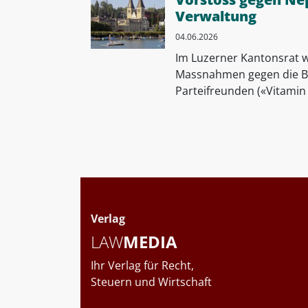
Verwaltung
04.06.2026
Im Luzerner Kantonsrat wu
Massnahmen gegen die B
Parteifreunden («Vitamin B
Verlag
LAW
MEDIA
Ihr Verlag für Recht,
Steuern und Wirtschaft