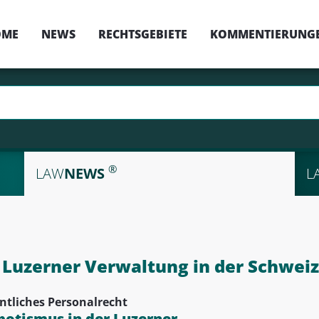
OME
NEWS
RECHTSGEBIETE
KOMMENTIERUNG
®
LAW
NEWS
L
Luzerner Verwaltung in der Schweiz
ntliches Personalrecht
potismus in der Luzerner