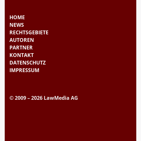
HOME
NEWS
RECHTSGEBIETE
AUTOREN
PARTNER
KONTAKT
DATENSCHUTZ
IMPRESSUM
© 2009 – 2026 LawMedia AG