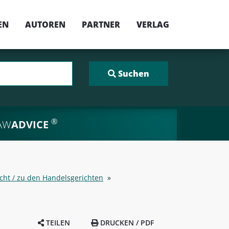
EN
AUTOREN
PARTNER
VERLAG
®
AW
ADVICE
cht / zu den Handelsgerichten
»
TEILEN
DRUCKEN / PDF