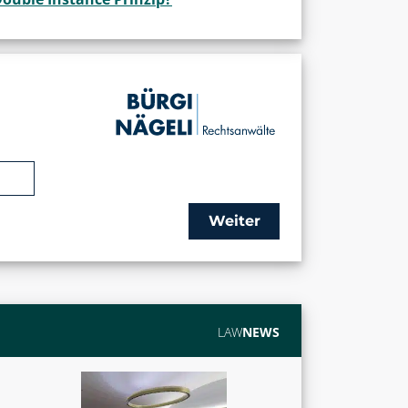
Weiter
LAW
NEWS