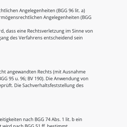
lichen Angelegenheiten (BGG 96 lit. a)
ermögensrechtlichen Angelegenheiten (BGG
rd, dass eine Rechtsverletzung im Sinne von
gang des Verfahrens entscheidend sein
richt angewandten Rechts (mit Ausnahme
BGG 95 u. 96; BV 190). Die Anwendung von
rüft. Die Sachverhaltsfeststellung des
itigkeiten nach BGG 74 Abs. 1 lit. b ein
t wird nach BGG 51 ff. bestimmt.