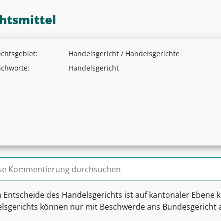
htsmittel
chtsgebiet:
Handelsgericht / Handelsgerichte
ichworte:
Handelsgericht
n nach:
 Entscheide des Handelsgerichts ist auf kantonaler Ebene k
lsgerichts können nur mit Beschwerde ans Bundesgericht 