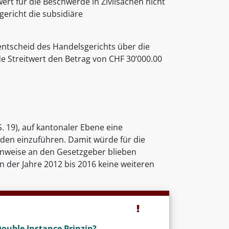
ert für die Beschwerde in Zivilsachen nicht
gericht die subsidiäre
lentscheid des Handelsgerichts über die
de Streitwert den Betrag von CHF 30’000.00
S. 19), auf kantonaler Ebene eine
iden einzuführen. Damit würde für die
Hinweise an den Gesetzgeber blieben
 der Jahre 2012 bis 2016 keine weiteren
Double Instance Prinzip?