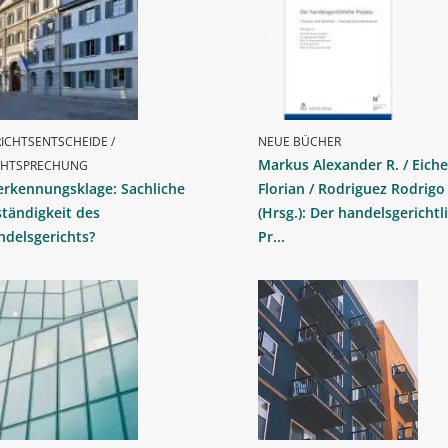
ICHTSENTSCHEIDE /
NEUE BÜCHER
Markus Alexander R. / Eiche
CHTSPRECHUNG
erkennungsklage: Sachliche
Florian / Rodriguez Rodrigo
tändigkeit des
(Hrsg.): Der handelsgerichtl
delsgerichts?
Pr...