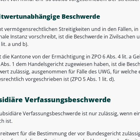
itwertunabhängige Beschwerde
ht vermögensrechtlichen Streitigkeiten und in den Fällen, i
ale Instanz vorschreibt, ist die Beschwerde in Zivilsachen
lit. a und b).
t die Kantone von der Ermächtigung in ZPO 6 Abs. 4 lit. a G
 Abs. 1 dem Handelsgericht zugewiesen haben, ist die Be
twert zulässig, ausgenommen für Fälle des UWG, für welche e
rechtlich vorgeschrieben ist (ZPO 5 Abs. 1 lit. d).
sidiäre Verfassungsbeschwerde
subsidiäre Verfassungsbeschwerde ist nur zulässig, wenn e
h ist.
treitwert für die Bestimmung der vor Bundesgericht zuläs