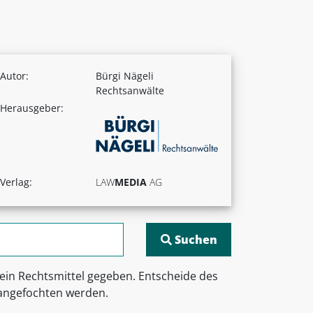
Autor:
Bürgi Nägeli
Rechtsanwälte
Herausgeber:
Verlag:
LAW
MEDIA
AG
ein Rechtsmittel gegeben. Entscheide des
angefochten werden.