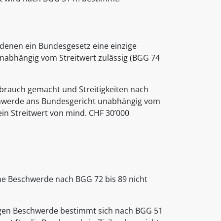
n denen ein Bundesgesetz eine einzige
 unabhängig vom Streitwert zulässig (BGG 74
ebrauch gemacht und Streitigkeiten nach
schwerde ans Bundesgericht unabhängig vom
in Streitwert von mind. CHF 30’000
ine Beschwerde nach BGG 72 bis 89 nicht
sigen Beschwerde bestimmt sich nach BGG 51