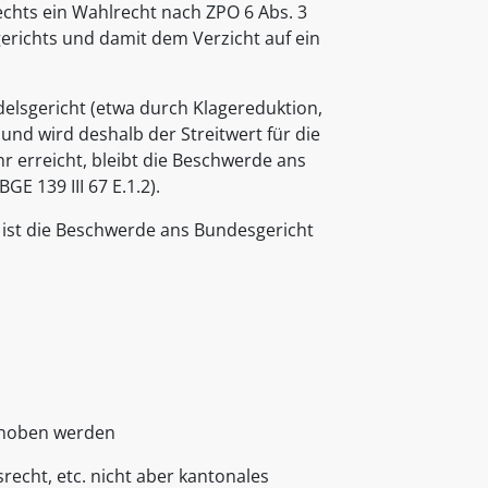
echts ein Wahlrecht nach ZPO 6 Abs. 3
gerichts und damit dem Verzicht auf ein
delsgericht (etwa durch Klagereduktion,
und wird deshalb der Streitwert für die
r erreicht, bleibt die Beschwerde ans
GE 139 III 67 E.1.2).
, ist die Beschwerde ans Bundesgericht
erhoben werden
echt, etc. nicht aber kantonales