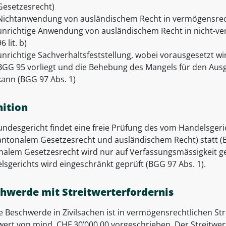
Gesetzesrecht)
Nichtanwendung von ausländischem Recht in vermögensrecht
unrichtige Anwendung von ausländischem Recht in nicht-v
6 lit. b)
unrichtige Sachverhaltsfeststellung, wobei vorausgesetzt wi
BGG 95 vorliegt und die Behebung des Mangels für den Aus
kann (BGG 97 Abs. 1)
ition
undesgericht findet eine freie Prüfung des vom Handelsge
antonalem Gesetzesrecht und ausländischem Recht) statt (
nalem Gesetzesrecht wird nur auf Verfassungsmässigkeit gep
lsgerichts wird eingeschränkt geprüft (BGG 97 Abs. 1).
hwerde mit Streitwerterfordernis
e Beschwerde in Zivilsachen ist in vermögensrechtlichen Stre
twert von mind. CHF 30’000.00 vorgeschrieben. Der Streitwer