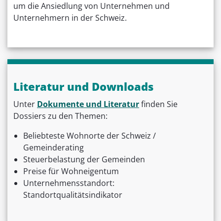
um die Ansiedlung von Unternehmen und
Unternehmern in der Schweiz.
Literatur und Downloads
Unter
Dokumente und Literatur
finden Sie
Dossiers zu den Themen:
Beliebteste Wohnorte der Schweiz /
Gemeinderating
Steuerbelastung der Gemeinden
Preise für Wohneigentum
Unternehmensstandort:
Standortqualitätsindikator