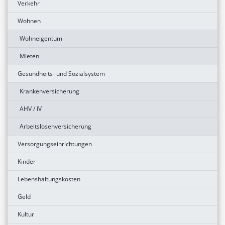
Verkehr
Wohnen
Wohneigentum
Mieten
Gesundheits- und Sozialsystem
Krankenversicherung
AHV / IV
Arbeitslosenversicherung
Versorgungseinrichtungen
Kinder
Lebenshaltungskosten
Geld
Kultur