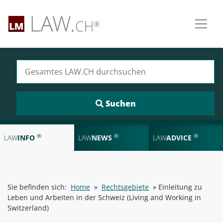
Suchen nach:
®
®
®
LAW
INFO
LAW
NEWS
LAW
ADVICE
Sie befinden sich:
Home
»
Rechtsgebiete
»
Einleitung zu
Leben und Arbeiten in der Schweiz (Living and Working in
Switzerland)