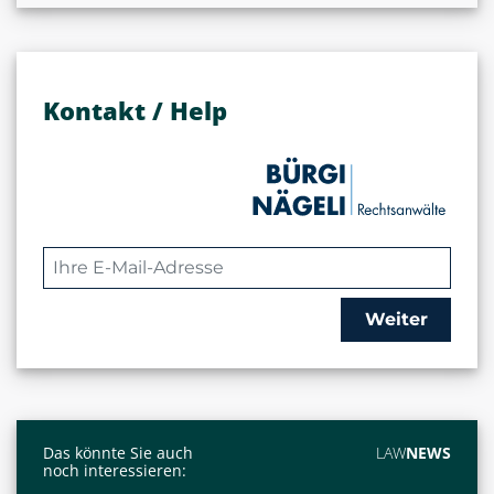
Kontakt / Help
Weiter
Das könnte Sie auch
LAW
NEWS
noch interessieren: