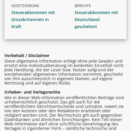
GESETZGEBUNG
BERICHTE
Steuerabkommen mit
Steuerabkommen mit
Grossbritannien in
Deutschland
Kraft
gescheitert
Vorbehalt / Disclaimer
Diese allgemeine Information erfolgt ohne jede Gewähr und
ersetzt eine Individualberatung im konkreten Einzelfall nicht.
Jede Handlung, die der Leser bzw. Nutzer aufgrund der
vorstehenden allgemeinen Information vornimmt, geschieht
von ihm ausschliesslich in eigenem Namen, auf eigene
Rechnung und auf eigenes Risiko.
Urheber- und Verlagsrechte
Alle in dieser Web-Information veröffentlichten Beiträge sind
urheberrechtlich geschützt. Das gilt auch für die
veröffentlichten Gerichtsentscheide und Leitsätze, soweit sie
von den Autoren oder den Redaktoren erarbeitet oder
redigiert worden sind. Der Rechtschutz gilt auch gegenüber
Datenbanken und ähnlichen Einrichtungen. Kein Teil dieser
Web-Information darf ohne schriftliche Genehmigung des
Verlages in irgendeiner Form – sämtliche technische und