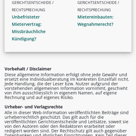
GERICHTSENTSCHEIDE /
GERICHTSENTSCHEIDE /
RECHTSPRECHUNG
RECHTSPRECHUNG
Unbefristeter
Mietereinbauten:
Mietervertrag:
Wegnahmerecht?
Missbräuchliche
Kündigung?
Vorbehalt / Disclaimer
Diese allgemeine Information erfolgt ohne jede Gewähr und
ersetzt eine Individualberatung im konkreten Einzelfall nicht.
Jede Handlung, die der Leser bzw. Nutzer aufgrund der
vorstehenden allgemeinen Information vornimmt, geschieht
von ihm ausschliesslich in eigenem Namen, auf eigene
Rechnung und auf eigenes Risiko.
Urheber- und Verlagsrechte
Alle in dieser Web-Information veröffentlichten Beiträge sind
urheberrechtlich geschützt. Das gilt auch für die
veröffentlichten Gerichtsentscheide und Leitsätze, soweit sie
von den Autoren oder den Redaktoren erarbeitet oder
redigiert worden sind. Der Rechtschutz gilt auch gegenüber
Datenbanken und ähnlichen Einrichtungen. Kein Teil dieser