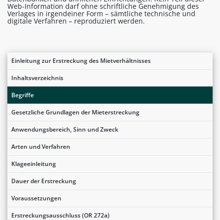
Web-Information darf ohne schriftliche Genehmigung des
Verlages in irgendeiner Form – sämtliche technische und
digitale Verfahren – reproduziert werden.
Einleitung zur Erstreckung des Mietverhältnisses
Inhaltsverzeichnis
Begriffe
Gesetzliche Grundlagen der Mieterstreckung
Anwendungsbereich, Sinn und Zweck
Arten und Verfahren
Klageeinleitung
Dauer der Erstreckung
Voraussetzungen
Erstreckungsausschluss (OR 272a)