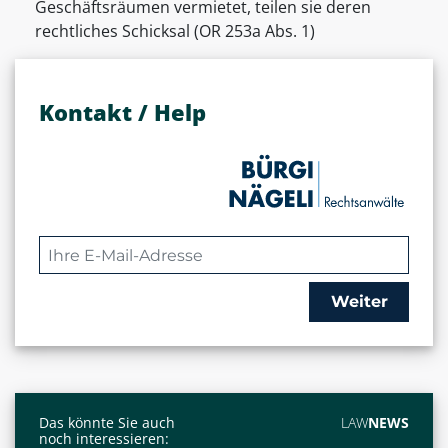
Geschäftsräumen vermietet, teilen sie deren
rechtliches Schicksal (OR 253a Abs. 1)
Kontakt / Help
Weiter
Das könnte Sie auch
LAW
NEWS
noch interessieren: