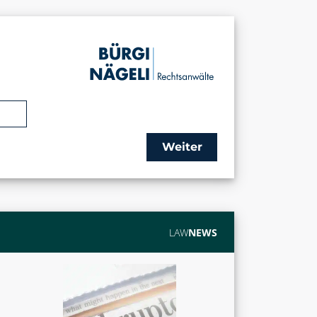
Weiter
LAW
NEWS