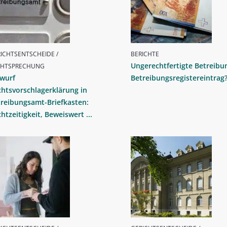
ICHTSENTSCHEIDE /
BERICHTE
Ungerechtfertigte Betreibu
CHTSPRECHUNG
nwurf
Betreibungsregistereintrag
htsvorschlagerklärung in
reibungsamt-Briefkasten:
htzeitigkeit, Beweiswert ...