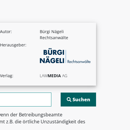
Autor:
Bürgi Nägeli
Rechtsanwälte
Herausgeber:
Verlag:
LAW
MEDIA
AG
 wenn der Betreibungsbeamte
t z.B. die örtliche Unzuständigkeit des