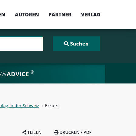
EN
AUTOREN
PARTNER
VERLAG
®
AW
ADVICE
hlag in der Schweiz
»
Exkurs:
TEILEN
DRUCKEN / PDF