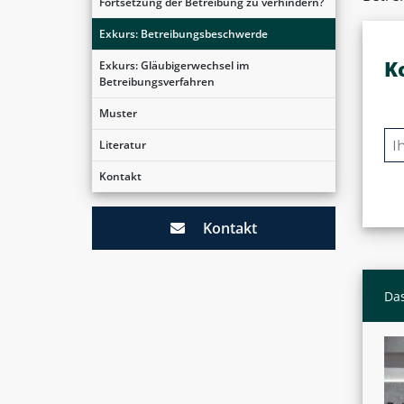
Fortsetzung der Betreibung zu verhindern?
Exkurs: Betreibungsbeschwerde
K
Exkurs: Gläubigerwechsel im
Betreibungsverfahren
Muster
Literatur
Kontakt
Kontakt
Das