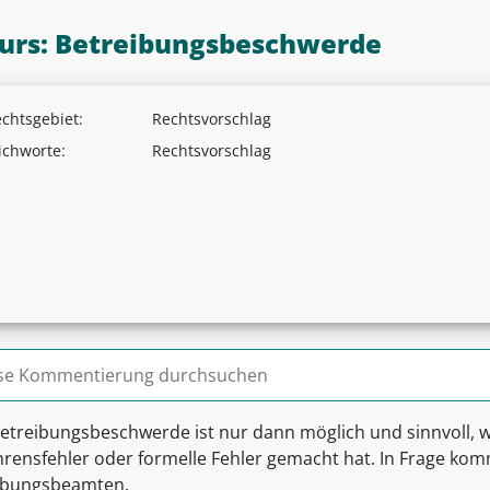
urs: Betreibungsbeschwerde
chtsgebiet:
Rechtsvorschlag
ichworte:
Rechtsvorschlag
n nach:
Betreibungsbeschwerde ist nur dann möglich und sinnvoll,
rensfehler oder formelle Fehler gemacht hat. In Frage komm
ibungsbeamten.