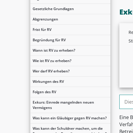
Gesetzliche Grundlagen
Exk
Abgrenzungen
Frist für RV
Re
Begründung für RV
St
Wann ist RV zu erheben?
Wie ist RV zu erheben?
Wer darf RV erheben?
Wirkungen des RV
Folgen des RV
Suche
Exkurs: Einrede mangelnden neuen
Vermögens
Eine 
Was kann ein Gläubiger gegen RV machen?
Verfah
Was kann der Schuldner machen, um die
Betre