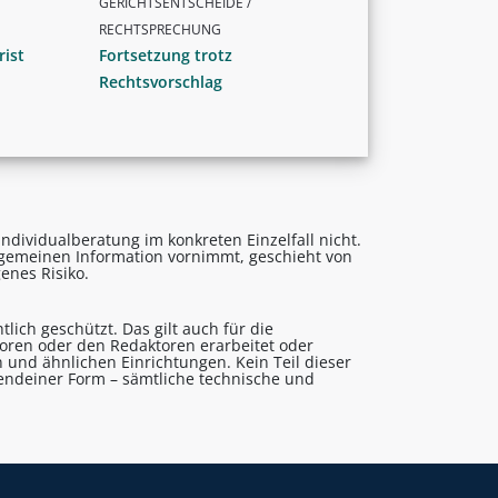
GERICHTSENTSCHEIDE /
RECHTSPRECHUNG
rist
Fortsetzung trotz
Rechtsvorschlag
ndividualberatung im konkreten Einzelfall nicht.
lgemeinen Information vornimmt, geschieht von
enes Risiko.
lich geschützt. Das gilt auch für die
utoren oder den Redaktoren erarbeitet oder
 und ähnlichen Einrichtungen. Kein Teil dieser
gendeiner Form – sämtliche technische und