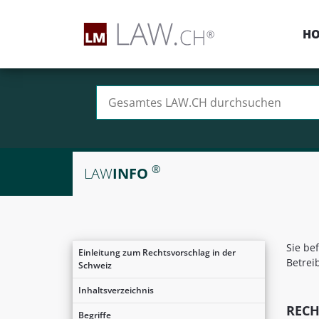
H
Suchen nach:
®
LAW
INFO
Sie be
Einleitung zum Rechtsvorschlag in der
Betre
Schweiz
Inhaltsverzeichnis
REC
Begriffe