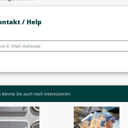
ontakt / Help
 könnte Sie auch noch interessieren: