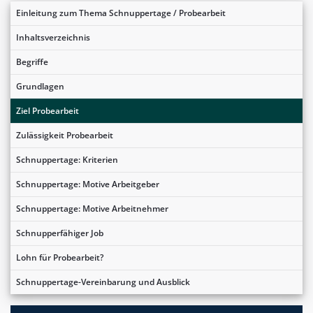
Einleitung zum Thema Schnuppertage / Probearbeit
Inhaltsverzeichnis
Begriffe
Grundlagen
Ziel Probearbeit
Zulässigkeit Probearbeit
Schnuppertage: Kriterien
Schnuppertage: Motive Arbeitgeber
Schnuppertage: Motive Arbeitnehmer
Schnupperfähiger Job
Lohn für Probearbeit?
Schnuppertage-Vereinbarung und Ausblick