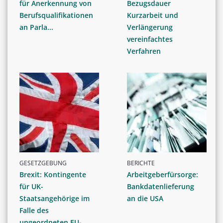
für Anerkennung von
Bezugsdauer
Berufsqualifikationen
Kurzarbeit und
an Parla...
Verlängerung
vereinfachtes
Verfahren
GESETZGEBUNG
BERICHTE
Brexit: Kontingente
Arbeitgeberfürsorge:
für UK-
Bankdatenlieferung
Staatsangehörige im
an die USA
Falle des
ungeordneten EU-