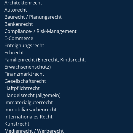
Architektenrecht
Autorecht
Baurecht / Planungsrecht
Bankenrecht
Compliance- / Risk-Management
E-Commerce
Enteignungsrecht
Erbrecht
Familienrecht (Eherecht, Kindsrecht,
Erwachsenenschutz)
Finanzmarktrecht
Gesellschaftsrecht
Haftpflichtrecht
Handelsrecht (allgemein)
Immaterialgüterrecht
Immobiliarsachenrecht
Internationales Recht
Kunstrecht
Medienrecht / Werberecht