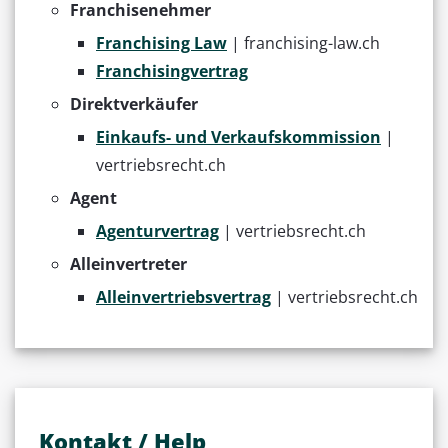
Franchisenehmer
Franchising Law
| franchising-law.ch
Franchisingvertrag
Direktverkäufer
Einkaufs- und Verkaufskommission
|
vertriebsrecht.ch
Agent
Agenturvertrag
| vertriebsrecht.ch
Alleinvertreter
Alleinvertriebsvertrag
| vertriebsrecht.ch
Kontakt / Help