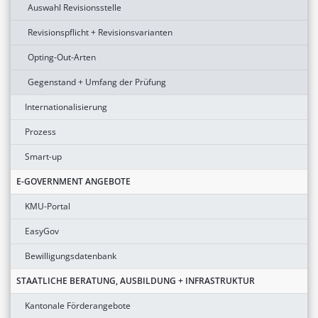
Auswahl Revisionsstelle
Revisionspflicht + Revisionsvarianten
Opting-Out-Arten
Gegenstand + Umfang der Prüfung
Internationalisierung
Prozess
Smart-up
E-GOVERNMENT ANGEBOTE
KMU-Portal
EasyGov
Bewilligungsdatenbank
STAATLICHE BERATUNG, AUSBILDUNG + INFRASTRUKTUR
Kantonale Förderangebote