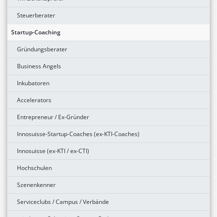
Steuerberater
Startup-Coaching
Gründungsberater
Business Angels
Inkubatoren
Accelerators
Entrepreneur / Ex-Gründer
Innosuisse-Startup-Coaches (ex-KTI-Coaches)
Innosuisse (ex-KTI / ex-CTI)
Hochschulen
Szenenkenner
Serviceclubs / Campus / Verbände