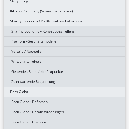
Storytelling
Kill Your Company (Schwächenanalyse)
Sharing Economy / Plattform-Geschäftsmodell
Sharing Economy – Konzept des Teilens
Plattform-Geschäftsmodelle
Vorteile / Nachteile
Wirtschaftsfreiheit
Geltendes Recht / Konfliktpunkte
Zu erwartende Regulierung
Born Global
Born Global: Definition
Born Global: Herausforderungen
Born Global: Chancen