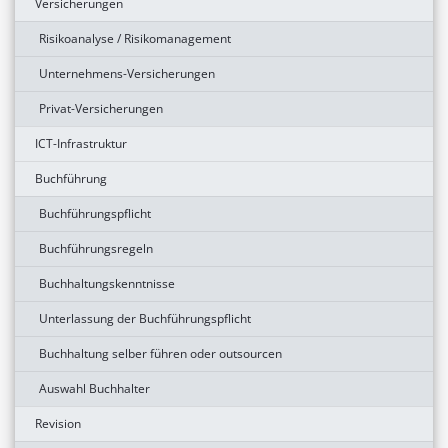
Versicherungen
Risikoanalyse / Risikomanagement
Unternehmens-Versicherungen
Privat-Versicherungen
ICT-Infrastruktur
Buchführung
Buchführungspflicht
Buchführungsregeln
Buchhaltungskenntnisse
Unterlassung der Buchführungspflicht
Buchhaltung selber führen oder outsourcen
Auswahl Buchhalter
Revision