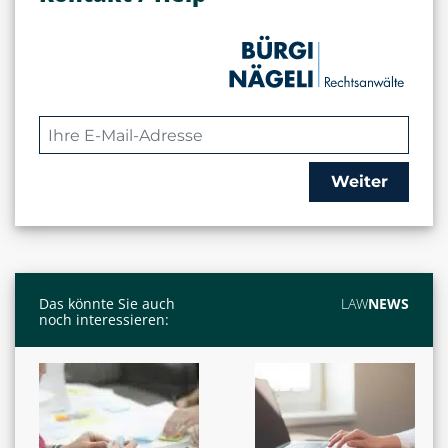
Weiter
Das könnte Sie auch
LAW
NEWS
noch interessieren: