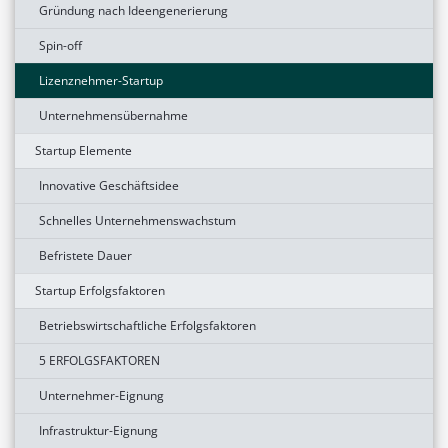
Gründung nach Ideengenerierung
Spin-off
Lizenznehmer-Startup
Unternehmensübernahme
Startup Elemente
Innovative Geschäftsidee
Schnelles Unternehmenswachstum
Befristete Dauer
Startup Erfolgsfaktoren
Betriebswirtschaftliche Erfolgsfaktoren
5 ERFOLGSFAKTOREN
Unternehmer-Eignung
Infrastruktur-Eignung