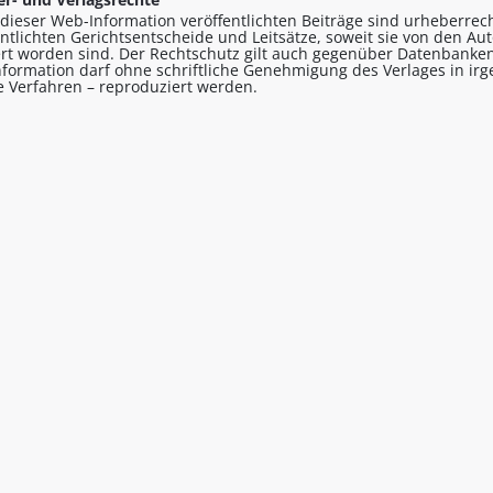
n dieser Web-Information veröffentlichten Beiträge sind urheberrecht
entlichten Gerichtsentscheide und Leitsätze, soweit sie von den A
ert worden sind. Der Rechtschutz gilt auch gegenüber Datenbanken
formation darf ohne schriftliche Genehmigung des Verlages in ir
le Verfahren – reproduziert werden.