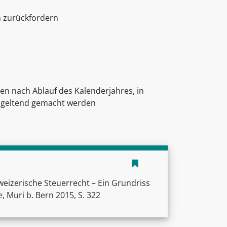
rn zurückfordern
n nach Ablauf des Kalenderjahres, in
, geltend gemacht werden
izerische Steuerrecht – Ein Grundriss
e, Muri b. Bern 2015, S. 322