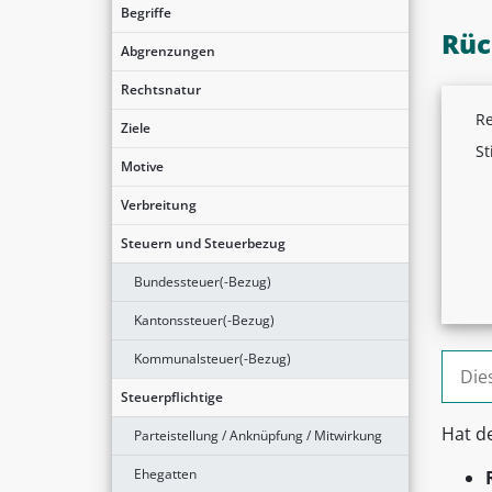
Begriffe
Rüc
Abgrenzungen
Rechtsnatur
Re
Ziele
St
Motive
Verbreitung
Steuern und Steuerbezug
Bundessteuer(-Bezug)
Kantonssteuer(-Bezug)
Kommunalsteuer(-Bezug)
Suche
Steuerpflichtige
Hat d
Parteistellung / Anknüpfung / Mitwirkung
Ehegatten