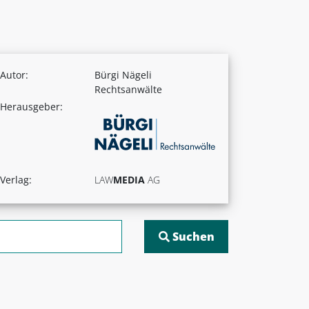
Autor:
Bürgi Nägeli
Rechtsanwälte
Herausgeber:
Verlag:
LAW
MEDIA
AG