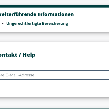
eiterführende Informationen
Ungerechtfertigte Bereicherung
ontakt / Help