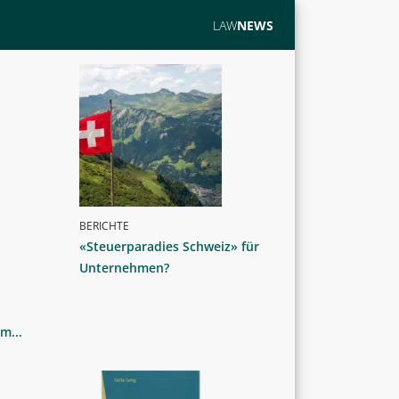
LAW
NEWS
BERICHTE
«Steuerparadies Schweiz» für
Unternehmen?
m...