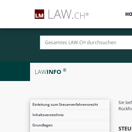
H
Suchen nach:
®
LAW
INFO
Sie be
Einleitung zum Steuerverfahrensrecht
Rückfo
Inhaltsverzeichnis
Grundlagen
STEU