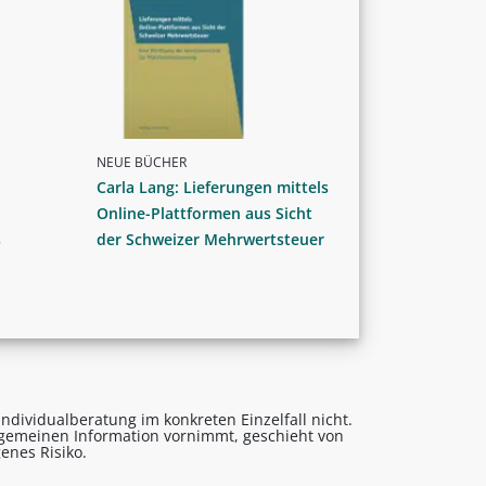
NEUE BÜCHER
Carla Lang: Lieferungen mittels
Online-Plattformen aus Sicht
s
der Schweizer Mehrwertsteuer
ndividualberatung im konkreten Einzelfall nicht.
lgemeinen Information vornimmt, geschieht von
enes Risiko.