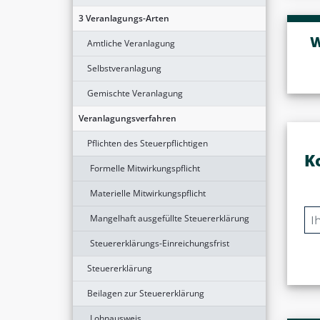
3 Veranlagungs-Arten
W
Amtliche Veranlagung
Selbstveranlagung
Gemischte Veranlagung
Veranlagungsverfahren
Pflichten des Steuerpflichtigen
K
Formelle Mitwirkungspflicht
Materielle Mitwirkungspflicht
Mangelhaft ausgefüllte Steuererklärung
Steuererklärungs-Einreichungsfrist
Steuererklärung
Beilagen zur Steuererklärung
Lohnausweis