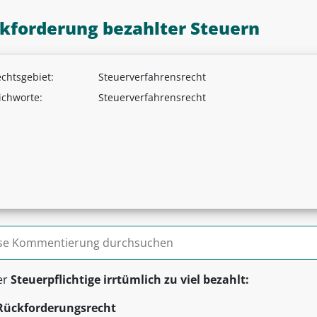
kforderung bezahlter Steuern
chtsgebiet:
Steuerverfahrensrecht
ichworte:
Steuerverfahrensrecht
n nach:
er
Steuerpflichtige irrtümlich zu viel bezahlt:
Rückforderungsrecht