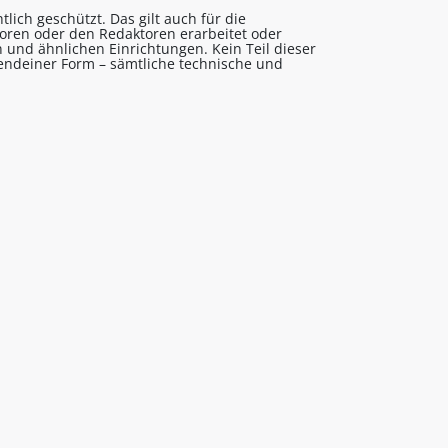
lich geschützt. Das gilt auch für die
utoren oder den Redaktoren erarbeitet oder
 und ähnlichen Einrichtungen. Kein Teil dieser
gendeiner Form – sämtliche technische und