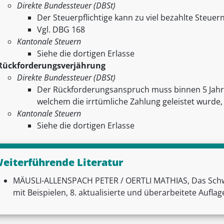
Direkte Bundessteuer (DBSt)
Der Steuerpflichtige kann zu viel bezahlte Steue
Vgl. DBG 168
Kantonale Steuern
Siehe die dortigen Erlasse
Rückforderungsverjährung
Direkte Bundessteuer (DBSt)
Der Rückforderungsanspruch muss binnen 5 Jahre
welchem die irrtümliche Zahlung geleistet wurde
Kantonale Steuern
Siehe die dortigen Erlasse
eiterführende Literatur
MÄUSLI-ALLENSPACH PETER / OERTLI MATHIAS, Das Schwe
mit Beispielen, 8. aktualisierte und überarbeitete Auflag