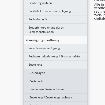
Erfahrungszahlen
Alle i
veröff
Partielle Ermessensveranlagung
redigi
Web-In
digita
Rechtsbehelfe
Steuerhinterziehung durch
Ermessenstaxation
Veranlagungs-Eröffnung
Veranlagungsverfügung
Rechtsmittelbelehrung / Einsprachefrist
Zustellung
Grundlagen
Zustellarten
Besondere Zustelladressen
Zustellung / Zustellungsnachweis