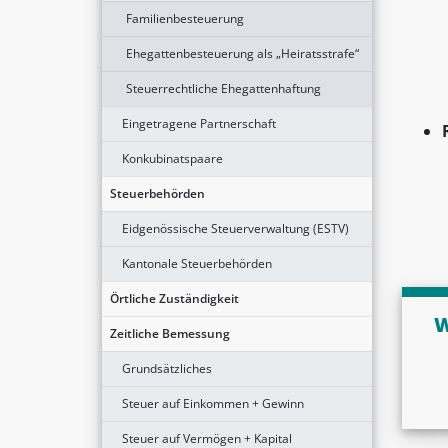
Familienbesteuerung
Ehegattenbesteuerung als „Heiratsstrafe“
Steuerrechtliche Ehegattenhaftung
Eingetragene Partnerschaft
Konkubinatspaare
Steuerbehörden
Eidgenössische Steuerverwaltung (ESTV)
Kantonale Steuerbehörden
Örtliche Zuständigkeit
W
Zeitliche Bemessung
Grundsätzliches
Steuer auf Einkommen + Gewinn
Steuer auf Vermögen + Kapital