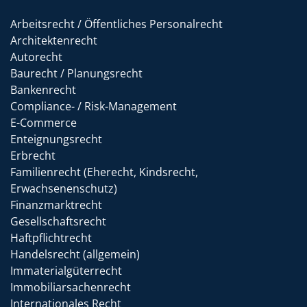
Arbeitsrecht / Öffentliches Personalrecht
Architektenrecht
Autorecht
Baurecht / Planungsrecht
Bankenrecht
Compliance- / Risk-Management
E-Commerce
Enteignungsrecht
Erbrecht
Familienrecht (Eherecht, Kindsrecht,
Erwachsenenschutz)
Finanzmarktrecht
Gesellschaftsrecht
Haftpflichtrecht
Handelsrecht (allgemein)
Immaterialgüterrecht
Immobiliarsachenrecht
Internationales Recht