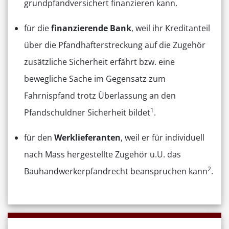
grundpfandversichert finanzieren kann.
für die
finanzierende Bank
, weil ihr Kreditanteil
über die Pfandhafterstreckung auf die Zugehör
zusätzliche Sicherheit erfährt bzw. eine
bewegliche Sache im Gegensatz zum
Fahrnispfand trotz Überlassung an den
1
Pfandschuldner Sicherheit bildet
.
für den
Werklieferanten
, weil er für individuell
nach Mass hergestellte Zugehör u.U. das
2
Bauhandwerkerpfandrecht beanspruchen kann
.