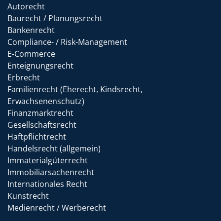
Autorecht
Baurecht / Planungsrecht
Bankenrecht
Compliance- / Risk-Management
E-Commerce
Enteignungsrecht
Erbrecht
Familienrecht (Eherecht, Kindsrecht,
Erwachsenenschutz)
Finanzmarktrecht
Gesellschaftsrecht
Haftpflichtrecht
Handelsrecht (allgemein)
Immaterialgüterrecht
Immobiliarsachenrecht
Internationales Recht
Kunstrecht
Medienrecht / Werberecht