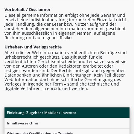
Vorbehalt / Disclaimer
Diese allgemeine Information erfolgt ohne jede Gewähr und
ersetzt eine Individualberatung im konkreten Einzelfall nicht.
Jede Handlung, die der Leser bzw. Nutzer aufgrund der
vorstehenden allgemeinen Information vornimmt, geschieht
von ihm ausschliesslich in eigenem Namen, auf eigene
Rechnung und auf eigenes Risiko.
Urheber- und Verlagsrechte
Alle in dieser Web-Information veröffentlichten Beiträge sind
urheberrechtlich geschützt. Das gilt auch für die
veröffentlichten Gerichtsentscheide und Leitsätze, soweit sie
von den Autoren oder den Redaktoren erarbeitet oder
redigiert worden sind. Der Rechtschutz gilt auch gegenüber
Datenbanken und ähnlichen Einrichtungen. Kein Teil dieser
Web-Information darf ohne schriftliche Genehmigung des
Verlages in irgendeiner Form – sämtliche technische und
digitale Verfahren – reproduziert werden.
Einleitung: Zugehör / Mobiliar / Inventar
Inhaltsverzeichnis
Wirkung der Qualifikation als Zugehör