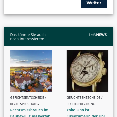
Weiter
Das könnte Sie auch
LAW
NEWS
noch interessieren:
GERICHTSENTSCHEIDE /
GERICHTSENTSCHEIDE /
RECHTSPRECHUNG
RECHTSPRECHUNG
Rechtsmissbrauch im
Yoko Ono ist
Baubewilligungsverfah
Eigentümerin der Uhr