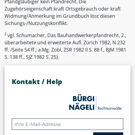
Pfandgläubiger kein Pfandrecht. Die
Zugehörseigenschaft kraft Ortsgebrauch oder kraft
Widmung/Anmerkung im Grundbuch löst diesen
Sichungs-/Nutzungskonflikt.
2
vgl. Schumacher, Das Bauhandwerkerpfandrecht, 2.,
überarbeitete und erweiterte Aufl. Zürich 1982, N 232
ff. /Seite 54 ff.; a.Mg. Zobl, ZSR 1982 II S. 88 f., BJM 1981
S. 138 ff., SJZ 1982 S. 25).
Kontakt / Help