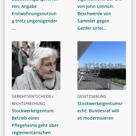
ren: Angabe
von John Lennon:
Erstwohnungsnutzun
Beschwerde von
g trotz ungenügender
Sammler gegen
...
Genfer Urtei...
GERICHTSENTSCHEIDE /
GESETZGEBUNG
Stockwerkeigentumsr
RECHTSPRECHUNG
Stockwerkeigentum:
echt: Bundesrat will
Betrieb eines
es modernisieren
Pflegeheims geht über
reglementarischen