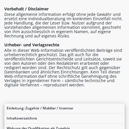
Vorbehalt / Disclaimer
Diese allgemeine Information erfolgt ohne jede Gewähr und
ersetzt eine Individualberatung im konkreten Einzelfall nicht.
Jede Handlung, die der Leser bzw. Nutzer aufgrund der
vorstehenden allgemeinen Information vornimmt, geschieht
von ihm ausschliesslich in eigenem Namen, auf eigene
Rechnung und auf eigenes Risiko.
Urheber- und Verlagsrechte
Alle in dieser Web-Information veröffentlichten Beiträge sind
urheberrechtlich geschützt. Das gilt auch für die
veröffentlichten Gerichtsentscheide und Leitsätze, soweit sie
von den Autoren oder den Redaktoren erarbeitet oder
redigiert worden sind. Der Rechtschutz gilt auch gegenüber
Datenbanken und ähnlichen Einrichtungen. Kein Teil dieser
Web-Information darf ohne schriftliche Genehmigung des
Verlages in irgendeiner Form – sämtliche technische und
digitale Verfahren – reproduziert werden.
Einleitung: Zugehör / Mobiliar / Inventar
Inhaltsverzeichnis
Wirkung der Qualifikation als Zugehör