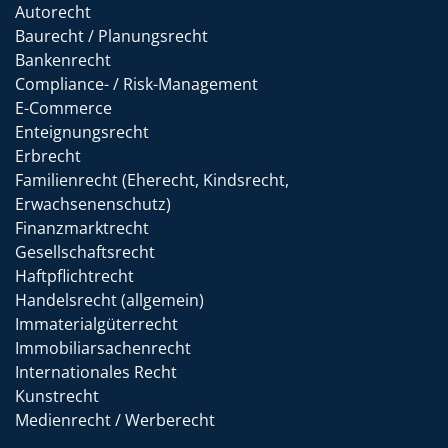
Autorecht
Baurecht / Planungsrecht
Bankenrecht
Compliance- / Risk-Management
E-Commerce
Enteignungsrecht
Erbrecht
Familienrecht (Eherecht, Kindsrecht,
Erwachsenenschutz)
Finanzmarktrecht
Gesellschaftsrecht
Haftpflichtrecht
Handelsrecht (allgemein)
Immaterialgüterrecht
Immobiliarsachenrecht
Internationales Recht
Kunstrecht
Medienrecht / Werberecht