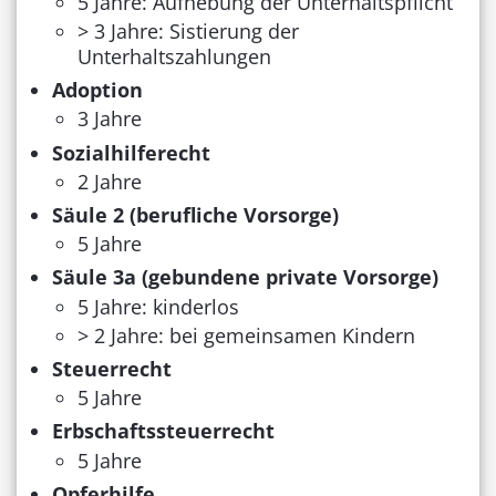
5 Jahre: Aufhebung der Unterhaltspflicht
> 3 Jahre: Sistierung der
Unterhaltszahlungen
Adoption
3 Jahre
Sozialhilferecht
2 Jahre
Säule 2 (berufliche Vorsorge)
5 Jahre
Säule 3a (gebundene private Vorsorge)
5 Jahre: kinderlos
> 2 Jahre: bei gemeinsamen Kindern
Steuerrecht
5 Jahre
Erbschaftssteuerrecht
5 Jahre
Opferhilfe