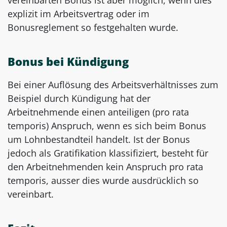
explizit im Arbeitsvertrag oder im
Bonusreglement so festgehalten wurde.
Bonus bei Kündigung
Bei einer Auflösung des Arbeitsverhältnisses zum
Beispiel durch Kündigung hat der
Arbeitnehmende einen anteiligen (pro rata
temporis) Anspruch, wenn es sich beim Bonus
um Lohnbestandteil handelt. Ist der Bonus
jedoch als Gratifikation klassifiziert, besteht für
den Arbeitnehmenden kein Anspruch pro rata
temporis, ausser dies wurde ausdrücklich so
vereinbart.