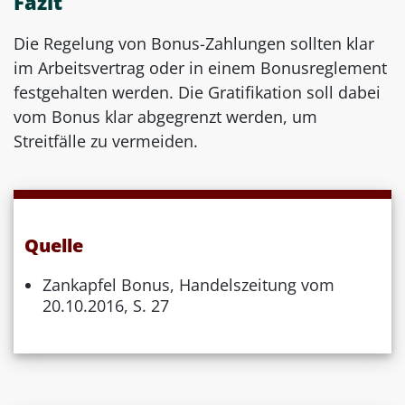
Fazit
Die Regelung von Bonus-Zahlungen sollten klar
im Arbeitsvertrag oder in einem Bonusreglement
festgehalten werden. Die Gratifikation soll dabei
vom Bonus klar abgegrenzt werden, um
Streitfälle zu vermeiden.
Quelle
Zankapfel Bonus, Handelszeitung vom
20.10.2016, S. 27