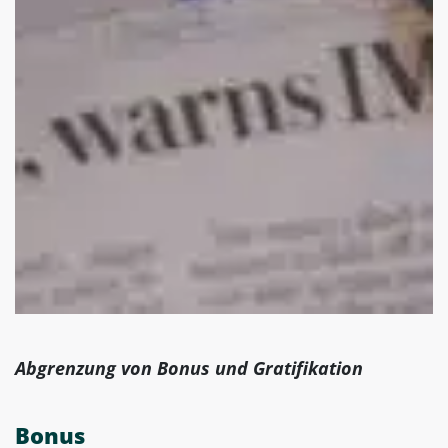
Abgrenzung von Bonus und Gratifikation
Bonus