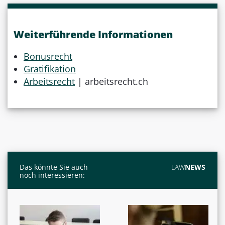
Weiterführende Informationen
Bonusrecht
Gratifikation
Arbeitsrecht
| arbeitsrecht.ch
Das könnte Sie auch
LAW
NEWS
noch interessieren: