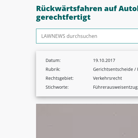
Rückwärtsfahren auf Auto
gerechtfertigt
Suchen nach:
Datum:
19.10.2017
Rubrik:
Gerichtsentscheide /
Rechtsgebiet:
Verkehrsrecht
Stichworte:
Führerausweisentzug