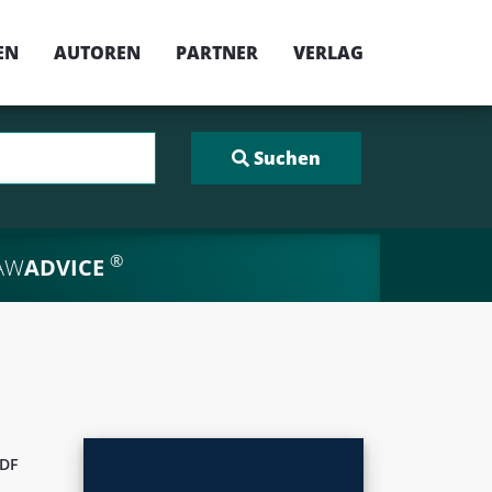
EN
AUTOREN
PARTNER
VERLAG
®
AW
ADVICE
DF