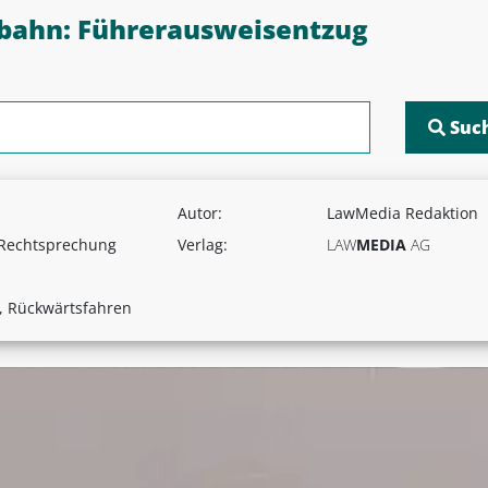
bahn: Führerausweisentzug
Autor:
LawMedia Redaktion
 Rechtsprechung
Verlag:
LAW
MEDIA
AG
, Rückwärtsfahren