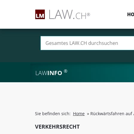
H
Suchen nach:
®
LAW
INFO
Sie befinden sich:
Home
»
Rückwärtsfahren auf 
VERKEHRSRECHT