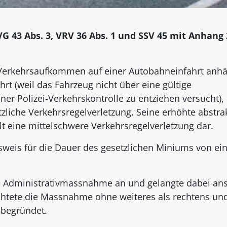
 SVG 43 Abs. 3, VRV 36 Abs. 1 und SSV 45 mit Anhang 
 Verkehrsaufkommen auf einer Autobahneinfahrt anhä
t (weil das Fahrzeug nicht über eine gültige
ner Polizei-Verkehrskontrolle zu entziehen versucht),
zliche Verkehrsregelverletzung. Seine erhöhte abstra
lt eine mittelschwere Verkehrsregelverletzung dar.
weis für die Dauer des gesetzlichen Miniums von e
te Administrativmassnahme an und gelangte dabei an
htete die Massnahme ohne weiteres als rechtens und
nbegründet.