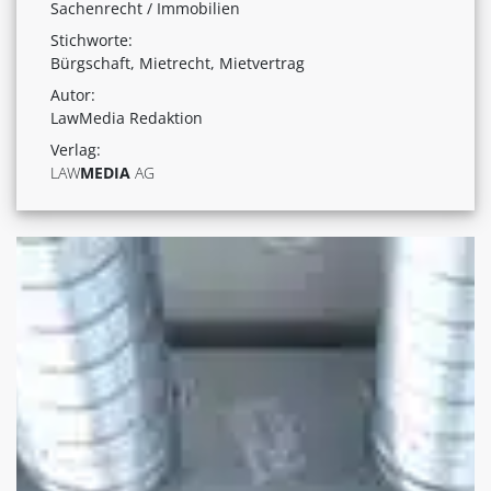
Sachenrecht / Immobilien
Stichworte:
Bürgschaft, Mietrecht, Mietvertrag
Autor:
LawMedia Redaktion
Verlag:
LAW
MEDIA
AG