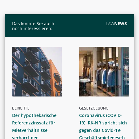
Das könnte Sie auch
LAW
NEWS
noch interessieren:
BERICHTE
GESETZGEBUNG
Der hypothekarische
Coronavirus (COVID-
Referenzzinssatz für
19): RK-NR spricht sich
Mietverhältnisse
gegen das Covid-19-
verharrt per
Geschäftsmietegesetz