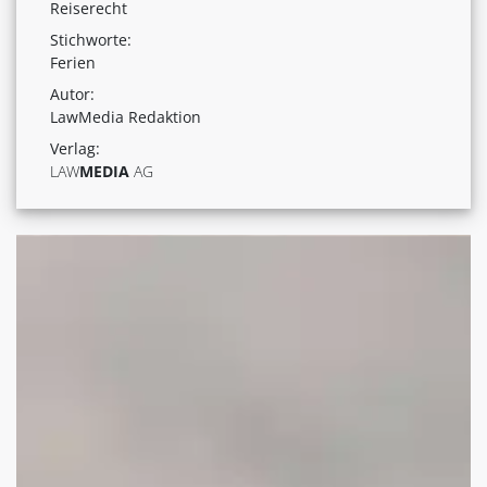
Reiserecht
Stichworte:
Ferien
Autor:
LawMedia Redaktion
Verlag:
LAW
MEDIA
AG