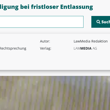
igung bei fristloser Entlassung
Autor:
LawMedia Redaktion
 Rechtsprechung
Verlag:
LAW
MEDIA
AG