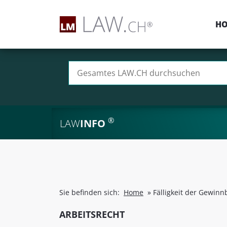
H
Suchen nach:
®
LAW
INFO
Sie befinden sich:
Home
»
Fälligkeit der Gewinnb
ARBEITSRECHT