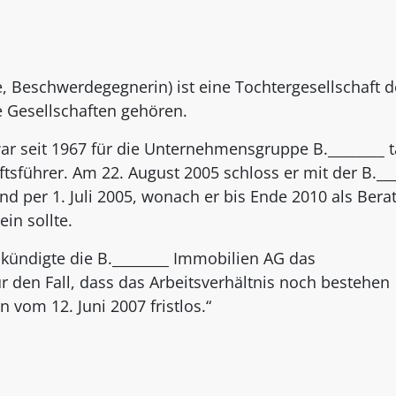
e, Beschwerdegegnerin) ist eine Tochtergesellschaft d
e Gesellschaften gehören.
ar seit 1967 für die Unternehmensgruppe B.________ t
ftsführer. Am 22. August 2005 schloss er mit der B.__
d per 1. Juli 2005, wonach er bis Ende 2010 als Bera
in sollte.
ündigte die B.________ Immobilien AG das
r den Fall, dass das Arbeitsverhältnis noch bestehen
 vom 12. Juni 2007 fristlos.“