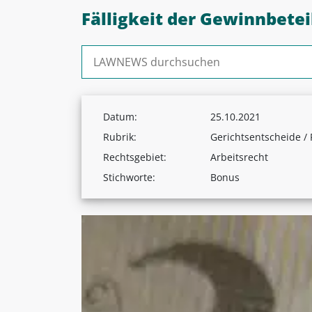
Fälligkeit der Gewinnbeteil
Suchen nach:
Datum:
25.10.2021
Rubrik:
Gerichtsentscheide /
Rechtsgebiet:
Arbeitsrecht
Stichworte:
Bonus