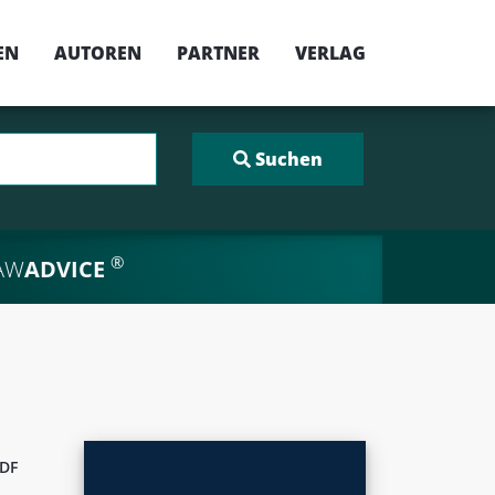
EN
AUTOREN
PARTNER
VERLAG
®
AW
ADVICE
DF