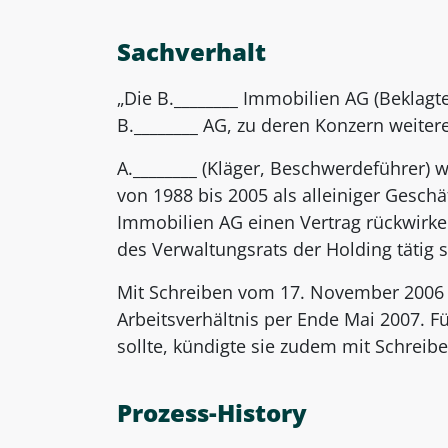
Sachverhalt
„Die B.________ Immobilien AG (Beklagt
B.________ AG, zu deren Konzern weiter
A.________ (Kläger, Beschwerdeführer) w
von 1988 bis 2005 als alleiniger Geschä
Immobilien AG einen Vertrag rückwirken
des Verwaltungsrats der Holding tätig se
Mit Schreiben vom 17. November 2006 k
Arbeitsverhältnis per Ende Mai 2007. Fü
sollte, kündigte sie zudem mit Schreiben
Prozess-History