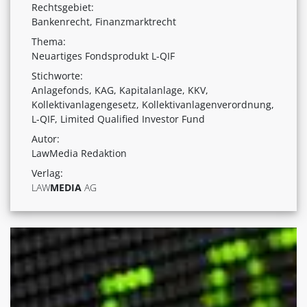
Rechtsgebiet:
Bankenrecht, Finanzmarktrecht
Thema:
Neuartiges Fondsprodukt L-QIF
Stichworte:
Anlagefonds, KAG, Kapitalanlage, KKV,
Kollektivanlagengesetz, Kollektivanlagenverordnung,
L-QIF, Limited Qualified Investor Fund
Autor:
LawMedia Redaktion
Verlag:
LAW
MEDIA
AG