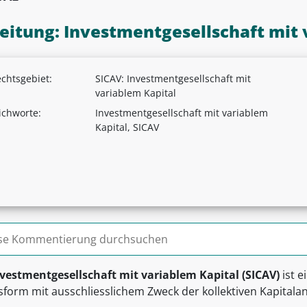
leitung: Investmentgesellschaft mit 
chtsgebiet:
SICAV: Investmentgesellschaft mit
variablem Kapital
ichworte:
Investmentgesellschaft mit variablem
Kapital, SICAV
n nach:
vestmentgesellschaft mit variablem Kapital (SICAV)
ist e
form mit ausschliesslichem Zweck der kollektiven Kapitalan