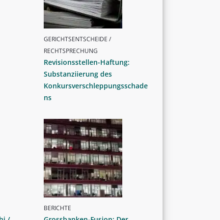
GERICHTSENTSCHEIDE /
RECHTSPRECHUNG
Revisionsstellen-Haftung:
Substanziierung des
Konkursverschleppungsschade
ns
BERICHTE
i /
Grossbanken-Fusion: Der