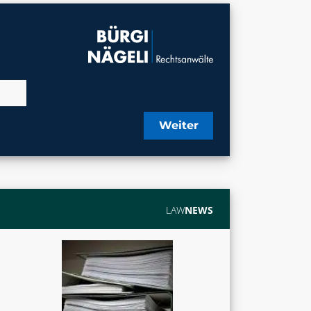
Weiter
LAW
NEWS