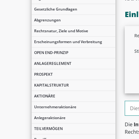
Gesetzliche Grundlagen
Ein
Abgrenzungen
Rechtsnatur, Ziele und Motive
Re
Erscheinungsformen und Verbreitung
St
OPEN END-PRINZIP
ANLAGEREGLEMENT
PROSPEKT
KAPITALSTRUKTUR
AKTIONÄRE
Suche
Unternehmeraktionäre
Anlegeraktionäre
Die
In
TEILVERMÖGEN
Rechts