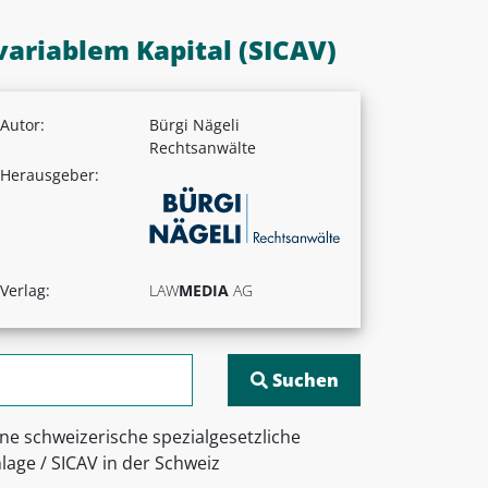
variablem Kapital (SICAV)
Autor:
Bürgi Nägeli
Rechtsanwälte
Herausgeber:
Verlag:
LAW
MEDIA
AG
ine schweizerische spezialgesetzliche
lage / SICAV in der Schweiz