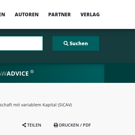
EN
AUTOREN
PARTNER
VERLAG
®
AW
ADVICE
schaft mit variablem Kapital (SICAV)
TEILEN
DRUCKEN / PDF