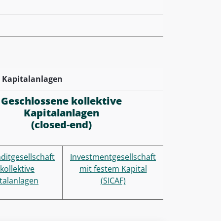
e Kapitalanlagen
Geschlossene kollektive
Kapitalanlagen
(closed-end)
itgesellschaft
Investmentgesellschaft
 kollektive
mit festem Kapital
talanlagen
(SICAF)