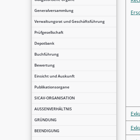
Rec
Generalversammlung
Ers
Verwaltungsrat und Geschäftsführung
Prüfgesellschaft
Depotbank
Buchführung
Bewertung
Einsicht und Auskunft
Publikationsorgane
SICAV-ORGANISATION
AUSSENVERHÄLTNIS
Exk
GRÜNDUNG
Exk
BEENDIGUNG