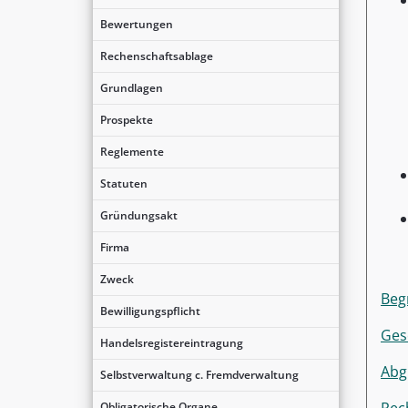
Bewertungen
Rechenschaftsablage
Grundlagen
Prospekte
Reglemente
Statuten
Gründungsakt
Firma
Zweck
Begr
Bewilligungspflicht
Ges
Handelsregistereintragung
Abg
Selbstverwaltung c. Fremdverwaltung
Obligatorische Organe