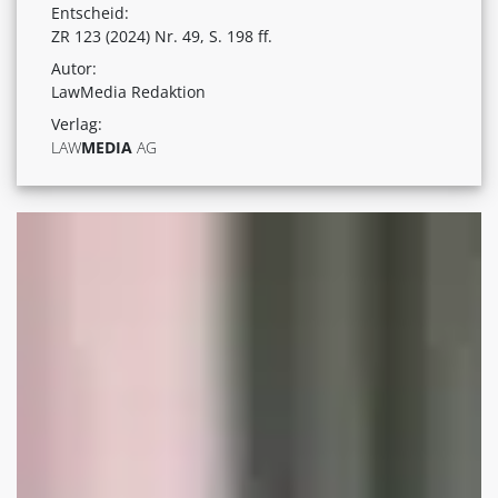
Entscheid:
ZR 123 (2024) Nr. 49, S. 198 ff.
Autor:
LawMedia Redaktion
Verlag:
LAW
MEDIA
AG