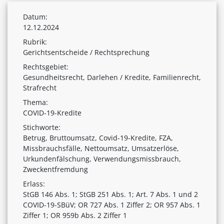
Datum:
12.12.2024
Rubrik:
Gerichtsentscheide / Rechtsprechung
Rechtsgebiet:
Gesundheitsrecht, Darlehen / Kredite, Familienrecht,
Strafrecht
Thema:
COVID-19-Kredite
Stichworte:
Betrug, Bruttoumsatz, Covid-19-Kredite, FZA,
Missbrauchsfälle, Nettoum­satz, Umsatzerlöse,
Urkundenfälschung, Verwendungsmissbrauch,
Zweckentfremdung
Erlass:
StGB 146 Abs. 1; StGB 251 Abs. 1; Art. 7 Abs. 1 und 2
COVID-19-SBüV; OR 727 Abs. 1 Ziffer 2; OR 957 Abs. 1
Ziffer 1; OR 959b Abs. 2 Ziffer 1