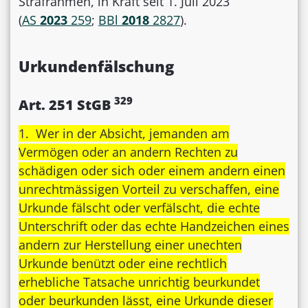
Strafrahmen, in Kraft seit 1. Juli 2023
(
AS
2023
259
;
BBl
2018
2827
).
Urkundenfälschung
329
Art. 251 StGB
1. Wer in der Absicht, jemanden am
Vermögen oder an andern Rechten zu
schädigen oder sich oder einem andern einen
unrechtmässigen Vorteil zu verschaffen, eine
Urkunde fälscht oder verfälscht, die echte
Unterschrift oder das echte Handzeichen eines
andern zur Herstellung einer unechten
Urkunde benützt oder eine rechtlich
erhebliche Tatsache unrichtig beurkundet
oder beurkunden lässt, eine Urkunde dieser