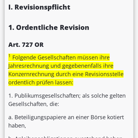
I. Revisionspflicht
1. Ordentliche Revision
Art. 727 OR
1
Folgende Gesellschaften müssen ihre
Jahresrechnung und gegebenenfalls ihre
Konzernrechnung durch eine Revisionsstelle
ordentlich prüfen lassen:
1. Publikumsgesellschaften; als solche gelten
Gesellschaften, die:
a. Beteiligungspapiere an einer Börse kotiert
haben,