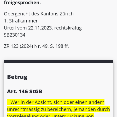
freigesprochen.
Obergericht des Kantons Zürich
1. Strafkammer
Urteil vom 22.11.2023, rechtskräftig
SB230134
ZR 123 (2024) Nr. 49, S. 198 ff.
Betrug
Art. 146 StGB
1
Wer in der Absicht, sich oder einen andern
unrechtmässig zu bereichern, jemanden durch
Vorspiegelung oder Unterdrückung von