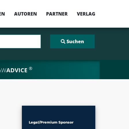
EN
AUTOREN
PARTNER
VERLAG
®
AW
ADVICE
Legal/Premium Sponsor