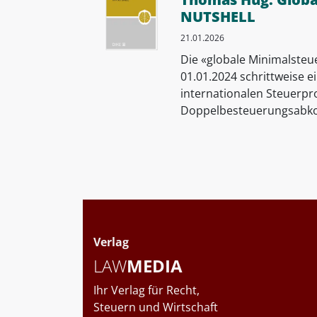
NUTSHELL
21.01.2026
Die «globale Minimalsteu
01.01.2024 schrittweise ei
internationalen Steuerpro
Doppelbesteuerungsabko
Verlag
LAW
MEDIA
Ihr Verlag für Recht,
Steuern und Wirtschaft