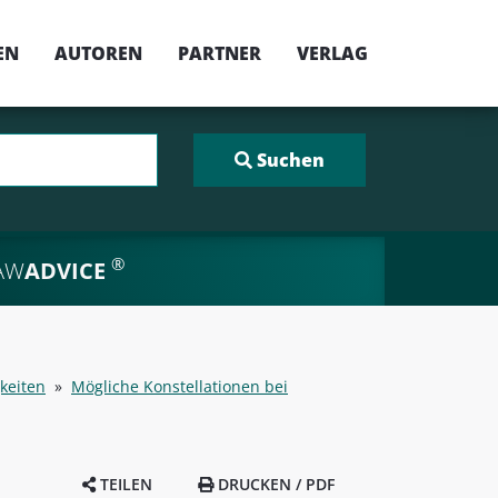
EN
AUTOREN
PARTNER
VERLAG
®
AW
ADVICE
gkeiten
»
Mögliche Konstellationen bei
TEILEN
DRUCKEN / PDF