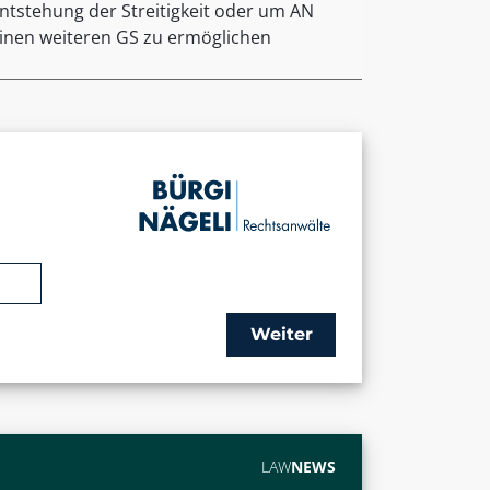
ntstehung der Streitigkeit oder um AN
inen weiteren GS zu ermöglichen
Weiter
LAW
NEWS