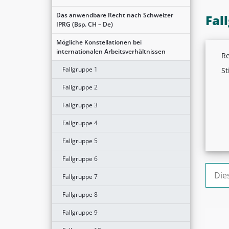
Das anwendbare Recht nach Schweizer
Fal
IPRG (Bsp. CH – De)
Mögliche Konstellationen bei
internationalen Arbeitsverhältnissen
Re
Fallgruppe 1
St
Fallgruppe 2
Fallgruppe 3
Fallgruppe 4
Fallgruppe 5
Fallgruppe 6
Suche
Fallgruppe 7
Fallgruppe 8
Fallgruppe 9