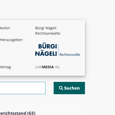
Autor:
Bürgi Nägeli
Rechtsanwälte
Herausgeber:
Verlag:
LAW
MEDIA
AG
erichtsstand (GS)