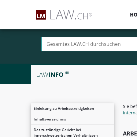
H
Suchen nach:
®
LAW
INFO
Sie be
Einleitung zu Arbeitsstreitigkeiten
intern
Inhaltsverzeichnis
Das zuständige Gericht bei
ARBE
innerschweizerischen Verhältnissen