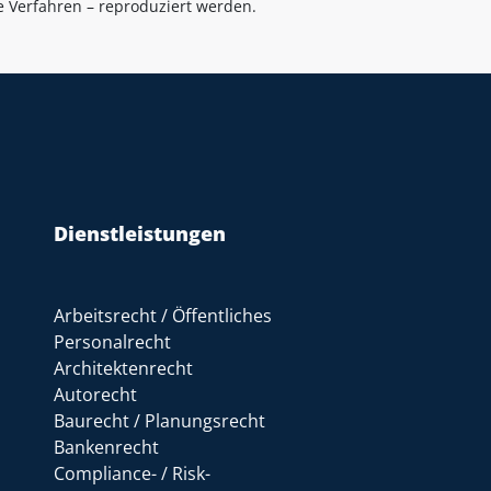
le Verfahren – reproduziert werden.
Dienstleistungen
Arbeitsrecht / Öffentliches
Personalrecht
Architektenrecht
Autorecht
Baurecht / Planungsrecht
Bankenrecht
Compliance- / Risk-