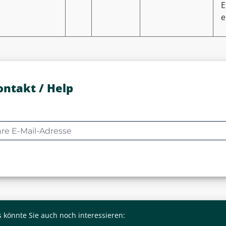
E
e
ontakt / Help
 könnte Sie auch noch interessieren: