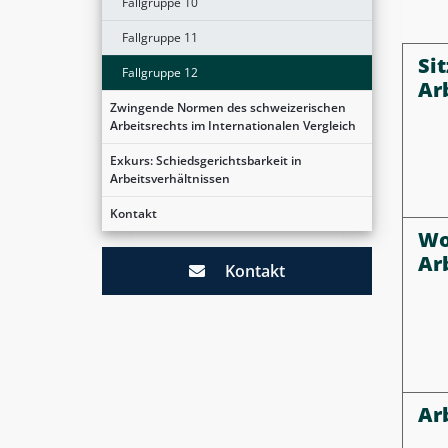
Fallgruppe 10
Fallgruppe 11
Sit
Fallgruppe 12
Ar
Zwingende Normen des schweizerischen
Arbeitsrechts im Internationalen Vergleich
Exkurs: Schiedsgerichtsbarkeit in
Arbeitsverhältnissen
Kontakt
Wo
Ar
Kontakt
Ar