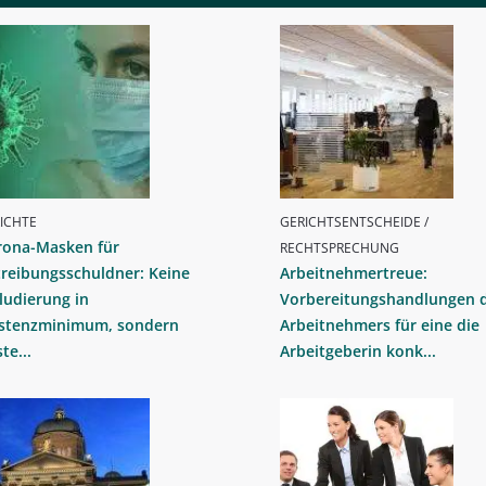
ICHTE
GERICHTSENTSCHEIDE /
rona-Masken für
RECHTSPRECHUNG
reibungsschuldner: Keine
Arbeitnehmertreue:
ludierung in
Vorbereitungshandlungen 
istenzminimum, sondern
Arbeitnehmers für eine die
te...
Arbeitgeberin konk...