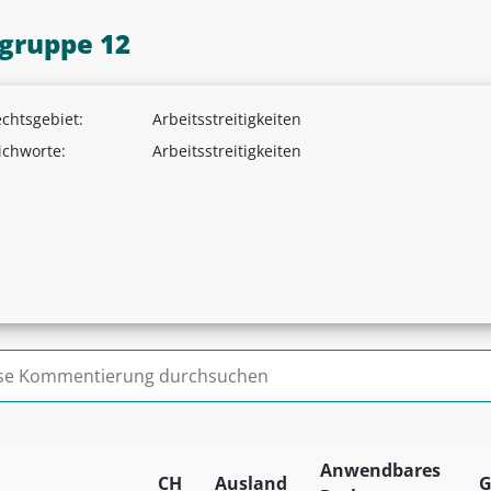
lgruppe 12
chtsgebiet:
Arbeitsstreitigkeiten
ichworte:
Arbeitsstreitigkeiten
n nach:
Anwendbares
CH
Ausland
G