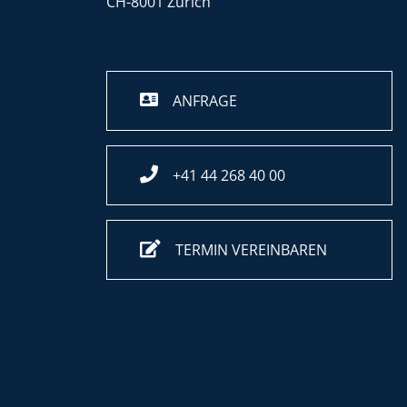
CH-8001 Zürich
ANFRAGE
+41 44 268 40 00
TERMIN VEREINBAREN