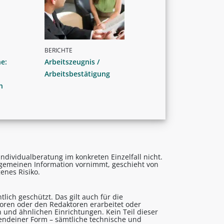
BERICHTE
e:
Arbeitszeugnis /
Arbeitsbestätigung
h
ndividualberatung im konkreten Einzelfall nicht.
lgemeinen Information vornimmt, geschieht von
enes Risiko.
lich geschützt. Das gilt auch für die
utoren oder den Redaktoren erarbeitet oder
 und ähnlichen Einrichtungen. Kein Teil dieser
gendeiner Form – sämtliche technische und