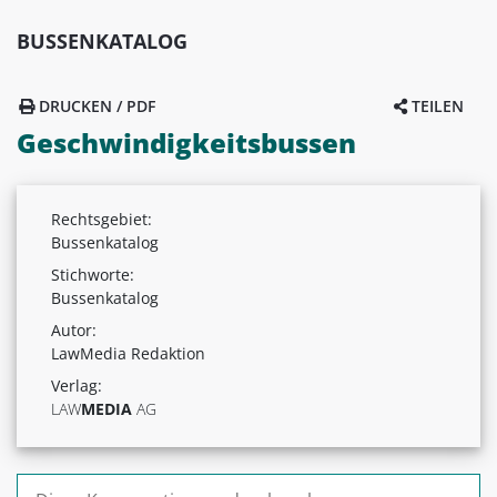
BUSSENKATALOG
DRUCKEN / PDF
TEILEN
Geschwindigkeitsbussen
Rechtsgebiet:
Bussenkatalog
Stichworte:
Bussenkatalog
Autor:
LawMedia Redaktion
Verlag:
LAW
MEDIA
AG
Suchen nach: