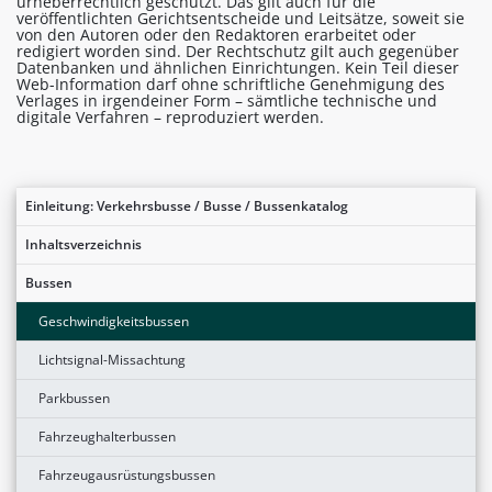
urheberrechtlich geschützt. Das gilt auch für die
veröffentlichten Gerichtsentscheide und Leitsätze, soweit sie
von den Autoren oder den Redaktoren erarbeitet oder
redigiert worden sind. Der Rechtschutz gilt auch gegenüber
Datenbanken und ähnlichen Einrichtungen. Kein Teil dieser
Web-Information darf ohne schriftliche Genehmigung des
Verlages in irgendeiner Form – sämtliche technische und
digitale Verfahren – reproduziert werden.
Einleitung: Verkehrsbusse / Busse / Bussenkatalog
Inhaltsverzeichnis
Bussen
Geschwindigkeitsbussen
Lichtsignal-Missachtung
Parkbussen
Fahrzeughalterbussen
Fahrzeugausrüstungsbussen