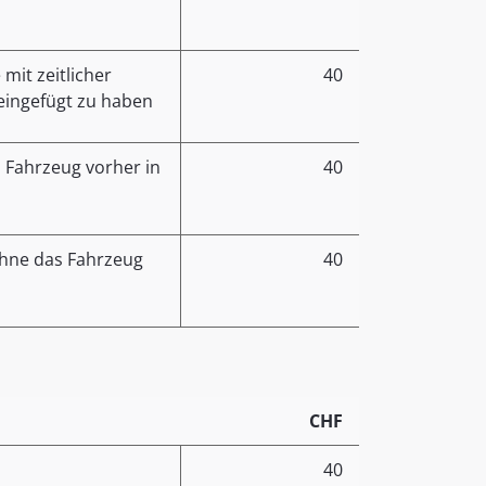
mit zeitlicher
40
eingefügt zu haben
 Fahrzeug vorher in
40
ohne das Fahrzeug
40
CHF
40