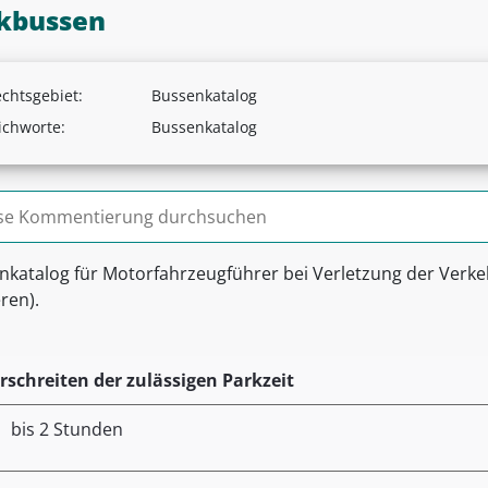
kbussen
chtsgebiet:
Bussenkatalog
ichworte:
Bussenkatalog
n nach:
nkatalog für Motorfahrzeugführer bei Verletzung der Verk
ren).
rschreiten der zulässigen Parkzeit
bis 2 Stunden