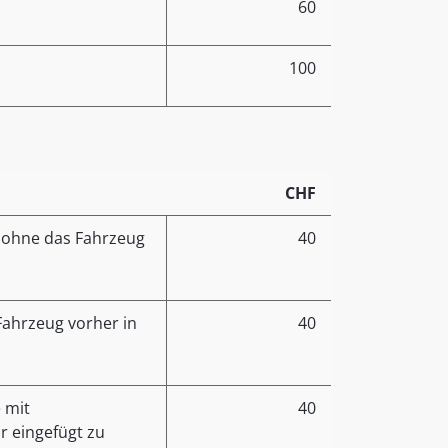
60
100
CHF
, ohne das Fahrzeug
40
Fahrzeug vorher in
40
 mit
40
r eingefügt zu