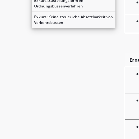
Exkurs: Zustellungsform im
Ordnungsbussenverfahren
Exkurs: Keine steuerliche Absetzbarkeit von
Verkehrsbussen
Ern