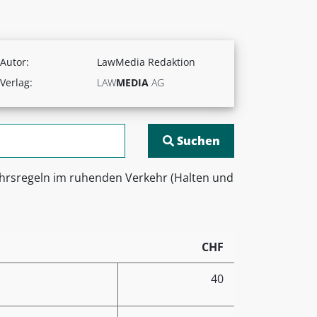
Autor:
LawMedia Redaktion
Verlag:
LAW
MEDIA
AG
ehrsregeln im ruhenden Verkehr (Halten und
CHF
40