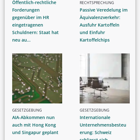
Öffentlich-rechtliche
RECHTSPRECHUNG
Forderungen
Passive Veredelung im
gegenüber im HR
Äquivalenzverkehr:
eingetragenen
Ausfuhr Kartoffeln
Schuldnern: Staat hat
und Einfuhr
neu au...
Kartoffelchips
GESETZGEBUNG
GESETZGEBUNG
AIA-Abkommen nun
Internationale
auch mit Hong Kong
Unternehmensbesteu
und Singapur geplant
erung: Schweiz
schliesst sich