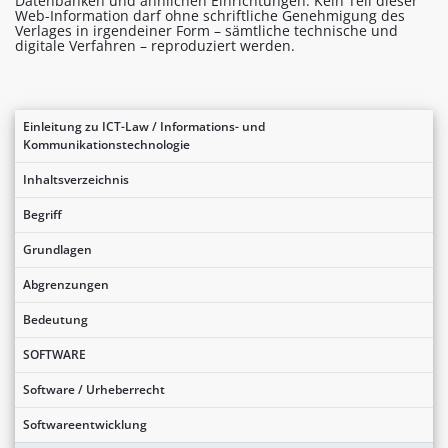
Datenbanken und ähnlichen Einrichtungen. Kein Teil dieser
Web-Information darf ohne schriftliche Genehmigung des
Verlages in irgendeiner Form – sämtliche technische und
digitale Verfahren – reproduziert werden.
Einleitung zu ICT-Law / Informations- und
Kommunikationstechnologie
Inhaltsverzeichnis
Begriff
Grundlagen
Abgrenzungen
Bedeutung
SOFTWARE
Software / Urheberrecht
Softwareentwicklung