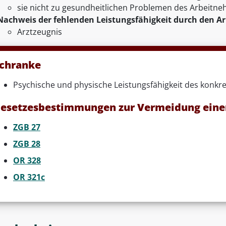
sie nicht zu gesundheitlichen Problemen des Arbeitne
Nachweis der fehlenden Leistungsfähigkeit durch den A
Arztzeugnis
chranke
Psychische und physische Leistungsfähigkeit des konk
esetzesbestimmungen zur Vermeidung eine
ZGB 27
ZGB 28
OR 328
OR 321c