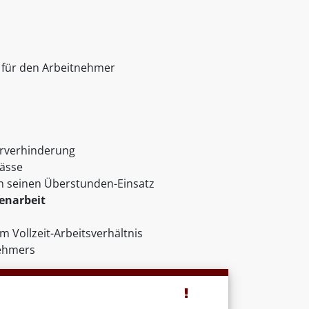
 für den Arbeitnehmer
rverhinderung
lässe
n seinen Überstunden-Einsatz
enarbeit
Vollzeit-Arbeitsverhältnis
nehmers