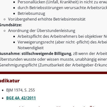
Personallücken (Unfall, Krankheit) in nicht zu 
durch Betriebsstörungen verursachte Arbeitsrüc
Betriebsumzug
Vorübergehend erhöhte Betriebsintensität
Grundsätze:
Anordnung der Überstundenleistung
Arbeitspflicht des Arbeitnehmers bei objektiver 
Verweigerungsrecht (aber nicht -pflicht) des Arbe
Notwendigkeit
Ausnahme: stillschweigende Billigung
, zB wenn der Arbei
Überstunden wusste oder wissen musste, unabhängig einer 
Genehmigungspflicht (Zumutbarkeit der Arbeitgeber-Erkun
udikatur
BJM 1974, S. 255
BGE 4A_42/2011