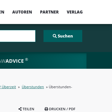
EN
AUTOREN
PARTNER
VERLAG
®
AW
ADVICE
/ Überzeit
»
Überstunden
»
Überstunden-
TEILEN
DRUCKEN / PDF