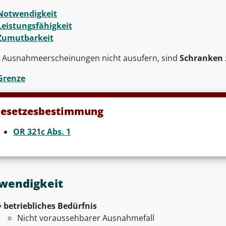
Notwendigkeit
Leistungsfähigkeit
Zumutbarkeit
 Ausnahmeerscheinungen nicht ausufern, sind
Schranken
Grenze
esetzesbestimmung
OR 321c Abs. 1
wendigkeit
= betriebliches Bedürfnis
Nicht voraussehbarer Ausnahmefall