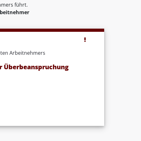
hmers führt.
rbeitnehmer
reten Arbeitnehmers
r Überbeanspruchung