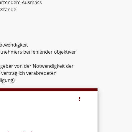
erwartendem Ausmass
kstände
Notwendigkeit
itnehmers bei fehlender objektiver
tgeber von der Notwendigkeit der
vertraglich verabredeten
digung)