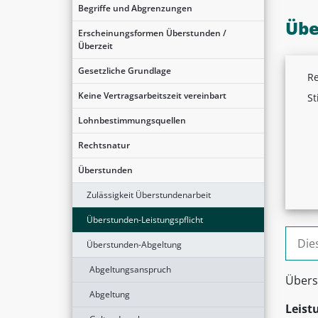
Begriffe und Abgrenzungen
Übe
Erscheinungsformen Überstunden /
Überzeit
Gesetzliche Grundlage
Re
Keine Vertragsarbeitszeit vereinbart
St
Lohnbestimmungsquellen
Rechtsnatur
Überstunden
Zulässigkeit Überstundenarbeit
Überstunden-Leistungspflicht
Suche
Überstunden-Abgeltung
Abgeltungsanspruch
Übers
Abgeltung
Leist