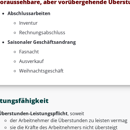
oraussehbare, aber vorübergehende Überst
Abschlussarbeiten
Inventur
Rechnungsabschluss
Saisonaler Geschäftsandrang
Fasnacht
Ausverkauf
Weihnachtsgeschäft
stungsfähigkeit
Überstunden-Leistungspflicht
, soweit
der Arbeitnehmer die Überstunden zu leisten vermag
sie die Kräfte des Arbeitnehmers nicht übersteigt