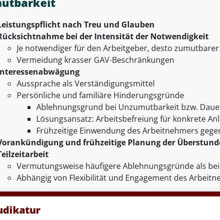
utbarkeit
Leistungspflicht nach Treu und Glauben
Rücksichtnahme bei der Intensität der Notwendigkeit
Je notwendiger für den Arbeitgeber, desto zumutbarer
Vermeidung krasser GAV-Beschränkungen
Interessenabwägung
Aussprache als Verständigungsmittel
Persönliche und familiäre Hinderungsgründe
Ablehnungsgrund bei Unzumutbarkeit bzw. Daue
Lösungsansatz: Arbeitsbefreiung für konkrete An
Frühzeitige Einwendung des Arbeitnehmers gege
Vorankündigung und frühzeitige Planung der Überstund
Teilzeitarbeit
Vermutungsweise häufigere Ablehnungsgründe als beim 
Abhängig von Flexibilität und Engagement des Arbeit
udikatur