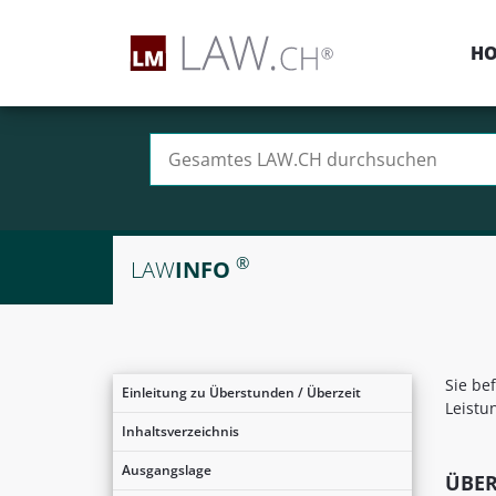
H
Suchen nach:
®
LAW
INFO
Sie be
Einleitung zu Überstunden / Überzeit
Leistu
Inhaltsverzeichnis
Ausgangslage
ÜBER