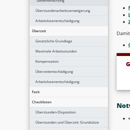
Geltendmachung
Überstundenarbeitsverweigerung
Arbeitslosenentschädigung
Überzeit
Damit
Gesetzliche Grundlage
Maximale Arbeitsstunden
Kompensation
G
Überzeitentschädigung
Arbeitslosenentschädigung
Fazit
Checklisten
Not
Überstunden-Disposition
Überstunden und Überzeit: Grundsätze