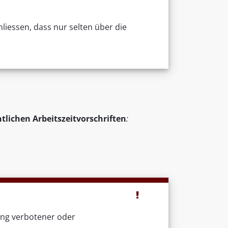
liessen, dass nur selten über die
htlichen Arbeitszeitvorschriften
:
ung verbotener oder