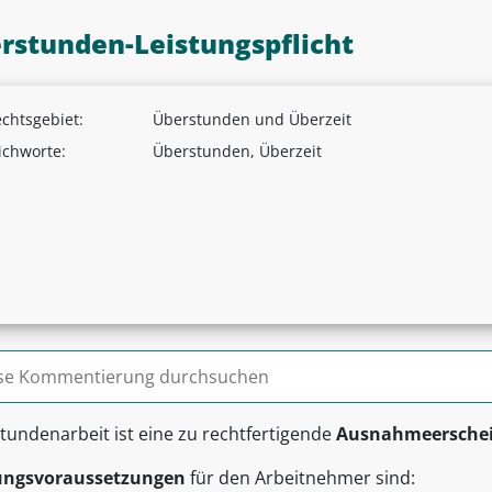
rstunden-Leistungspflicht
chtsgebiet:
Überstunden und Überzeit
ichworte:
Überstunden, Überzeit
n nach:
tundenarbeit ist eine zu rechtfertigende
Ausnahmeersche
ungsvoraussetzungen
für den Arbeitnehmer sind: