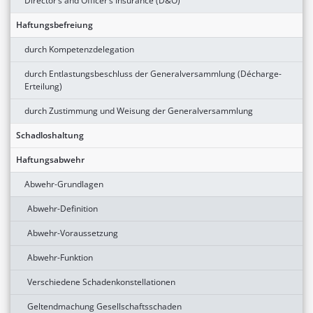
Director’s and Officer’s Insurance (D&O)
Haftungsbefreiung
durch Kompetenzdelegation
durch Entlastungsbeschluss der Generalversammlung (Décharge-
Erteilung)
durch Zustimmung und Weisung der Generalversammlung
Schadloshaltung
Haftungsabwehr
Abwehr-Grundlagen
Abwehr-Definition
Abwehr-Voraussetzung
Abwehr-Funktion
Verschiedene Schadenkonstellationen
Geltendmachung Gesellschaftsschaden