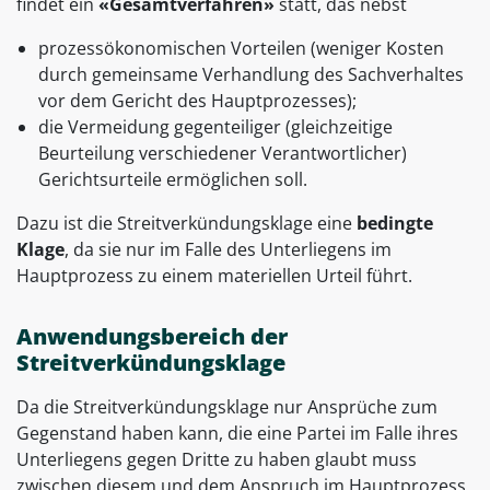
findet ein
«Gesamtverfahren»
statt, das nebst
prozessökonomischen Vorteilen (weniger Kosten
durch gemeinsame Verhandlung des Sachverhaltes
vor dem Gericht des Hauptprozesses);
die Vermeidung gegenteiliger (gleichzeitige
Beurteilung verschiedener Verantwortlicher)
Gerichtsurteile ermöglichen soll.
Dazu ist die Streitverkündungsklage eine
bedingte
Klage
, da sie nur im Falle des Unterliegens im
Hauptprozess zu einem materiellen Urteil führt.
Anwendungsbereich der
Streitverkündungsklage
Da die Streitverkündungsklage nur Ansprüche zum
Gegenstand haben kann, die eine Partei im Falle ihres
Unterliegens gegen Dritte zu haben glaubt muss
zwischen diesem und dem Anspruch im Hauptprozess