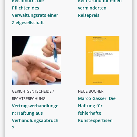
Reichmuth: Die
Kein Grund für einen
Pflichten des
verminderten
Verwaltungsrats einer
Reisepreis
Zielgesellschaft
GERICHTSENTSCHEIDE /
NEUE BÜCHER
Marco Gasser: Die
RECHTSPRECHUNG
Vertragsverhandlunge
Haftung für
n: Haftung aus
fehlerhafte
Verhandlungsabbruch
Kunstexpertisen
?