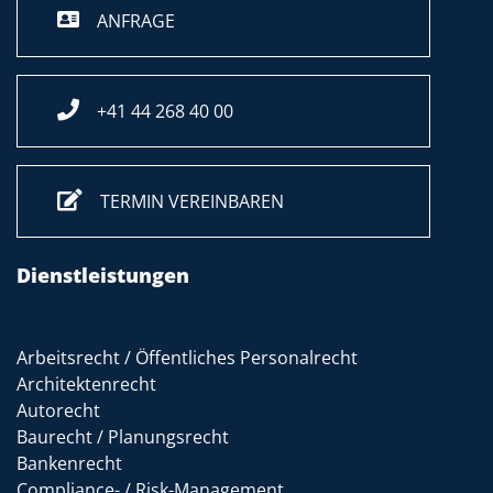
ANFRAGE
+41 44 268 40 00
TERMIN VEREINBAREN
Dienstleistungen
Arbeitsrecht / Öffentliches Personalrecht
Architektenrecht
Autorecht
Baurecht / Planungsrecht
Bankenrecht
Compliance- / Risk-Management