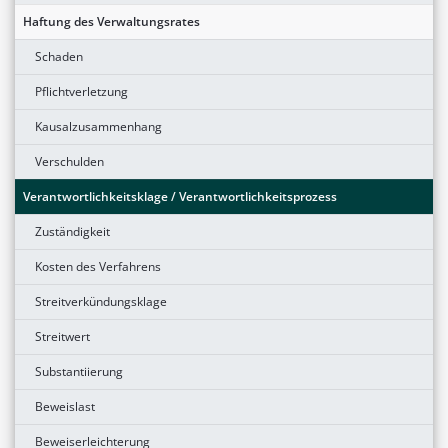
Haftung des Verwaltungsrates
Schaden
Pflichtverletzung
Kausalzusammenhang
Verschulden
Verantwortlichkeitsklage / Verantwortlichkeitsprozess
Zuständigkeit
Kosten des Verfahrens
Streitverkündungsklage
Streitwert
Substantiierung
Beweislast
Beweiserleichterung