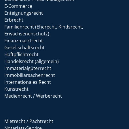
E-Commerce
Enteignungsrecht
Erbrecht
Familienrecht (Eherecht, Kindsrecht,
Erwachsenenschutz)
Finanzmarktrecht
Gesellschaftsrecht
Haftpflichtrecht
Handelsrecht (allgemein)
Immaterialgüterrecht
Immobiliarsachenrecht
Internationales Recht
Kunstrecht
Medienrecht / Werberecht
Mietrecht / Pachtrecht
Notariats-Service